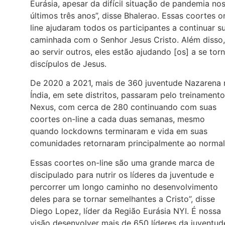
Eurásia, apesar da difícil situação de pandemia no
últimos três anos”, disse Bhalerao. Essas coortes o
line ajudaram todos os participantes a continuar s
caminhada com o Senhor Jesus Cristo. Além disso,
ao servir outros, eles estão ajudando [os] a se tor
discípulos de Jesus.
De 2020 a 2021, mais de 360 juventude Nazarena 
Índia, em sete distritos, passaram pelo treinamento
Nexus, com cerca de 280 continuando com suas
coortes on-line a cada duas semanas, mesmo
quando lockdowns terminaram e vida em suas
comunidades retornaram principalmente ao normal
Essas coortes on-line são uma grande marca de
discipulado para nutrir os líderes da juventude e
percorrer um longo caminho no desenvolvimento
deles para se tornar semelhantes a Cristo”, disse
Diego Lopez, líder da Região Eurásia NYI. É nossa
visão desenvolver mais de 650 líderes da juventud