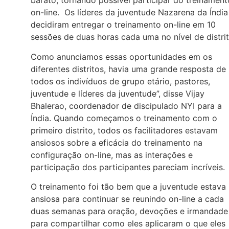
barato, tornando possível participar do treinament
on-line. Os líderes da juventude Nazarena da Índia
decidiram entregar o treinamento on-line em 10
sessões de duas horas cada uma no nível de distrit
Como anunciamos essas oportunidades em os
diferentes distritos, havia uma grande resposta de
todos os indivíduos de grupo etário, pastores,
juventude e líderes da juventude”, disse Vijay
Bhalerao, coordenador de discipulado NYI para a
Índia. Quando começamos o treinamento com o
primeiro distrito, todos os facilitadores estavam
ansiosos sobre a eficácia do treinamento na
configuração on-line, mas as interações e
participação dos participantes pareciam incríveis.
O treinamento foi tão bem que a juventude estava
ansiosa para continuar se reunindo on-line a cada
duas semanas para oração, devoções e irmandade
para compartilhar como eles aplicaram o que eles