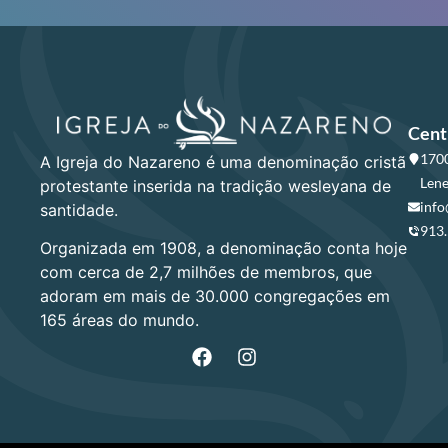
Cent
1700
A Igreja do Nazareno é uma denominação cristã
Lene
protestante inserida na tradição wesleyana de
info
santidade.
913
Organizada em 1908, a denominação conta hoje
com cerca de 2,7 milhões de membros, que
adoram em mais de 30.000 congregações em
165 áreas do mundo.