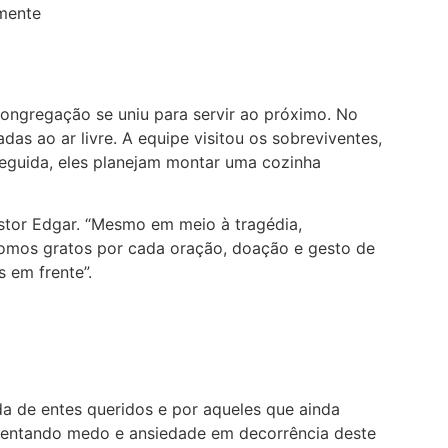
amente
congregação se uniu para servir ao próximo. No
as ao ar livre. A equipe visitou os sobreviventes,
seguida, eles planejam montar uma cozinha
astor Edgar. “Mesmo em meio à tragédia,
omos gratos por cada oração, doação e gesto de
 em frente”.
a de entes queridos e por aqueles que ainda
frentando medo e ansiedade em decorrência deste