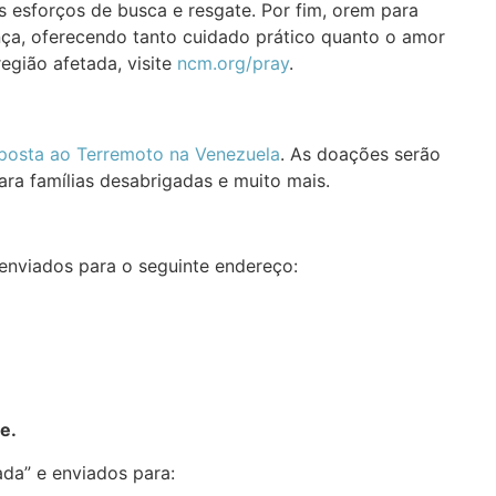
s esforços de busca e resgate. Por fim, orem para
nça, oferecendo tanto cuidado prático quanto o amor
egião afetada, visite
ncm.org/pray
.
posta ao Terremoto na Venezuela
. As doações serão
ra famílias desabrigadas e muito mais.
enviados para o seguinte endereço:
e.
da” e enviados para: