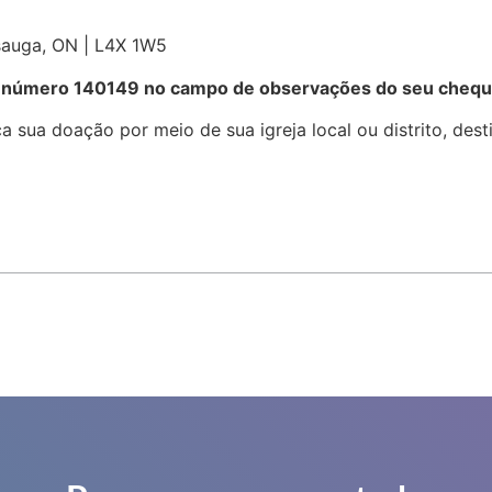
ssauga, ON | L4X 1W5
 o número 140149 no campo de observações do seu chequ
ça sua doação por meio de sua igreja local ou distrito, de