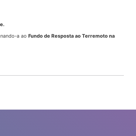
e.
stinando-a ao
Fundo de Resposta ao Terremoto na