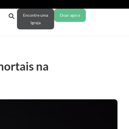
Encontre uma
Doar agora
Igreja
ortais na