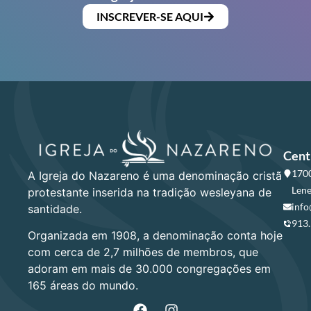
INSCREVER-SE AQUI
Cent
1700
A Igreja do Nazareno é uma denominação cristã
Lene
protestante inserida na tradição wesleyana de
info
santidade.
913
Organizada em 1908, a denominação conta hoje
com cerca de 2,7 milhões de membros, que
adoram em mais de 30.000 congregações em
165 áreas do mundo.