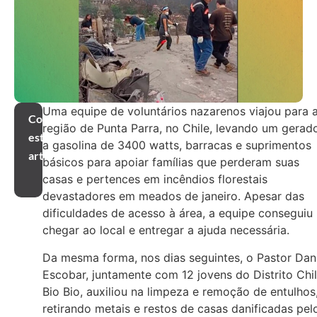
Uma equipe de voluntários nazarenos viajou para 
Compartilhar
região de Punta Parra, no Chile, levando um gerad
este
a gasolina de 3400 watts, barracas e suprimentos
artigo
básicos para apoiar famílias que perderam suas
casas e pertences em incêndios florestais
devastadores em meados de janeiro. Apesar das
dificuldades de acesso à área, a equipe conseguiu
chegar ao local e entregar a ajuda necessária.
Da mesma forma, nos dias seguintes, o Pastor Dan
Escobar, juntamente com 12 jovens do Distrito Chi
Bio Bio, auxiliou na limpeza e remoção de entulhos
retirando metais e restos de casas danificadas pel