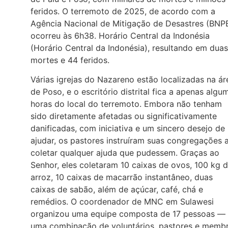
feridos. O terremoto de 2025, de acordo com a
Agência Nacional de Mitigação de Desastres (BNPB
ocorreu às 6h38. Horário Central da Indonésia
(Horário Central da Indonésia), resultando em duas
mortes e 44 feridos.
Várias igrejas do Nazareno estão localizadas na ár
de Poso, e o escritório distrital fica a apenas algu
horas do local do terremoto. Embora não tenham
sido diretamente afetadas ou significativamente
danificadas, com iniciativa e um sincero desejo de
ajudar, os pastores instruíram suas congregações 
coletar qualquer ajuda que pudessem. Graças ao
Senhor, eles coletaram 10 caixas de ovos, 100 kg 
arroz, 10 caixas de macarrão instantâneo, duas
caixas de sabão, além de açúcar, café, chá e
remédios. O coordenador de MNC em Sulawesi
organizou uma equipe composta de 17 pessoas —
uma combinação de voluntários, pastores e memb