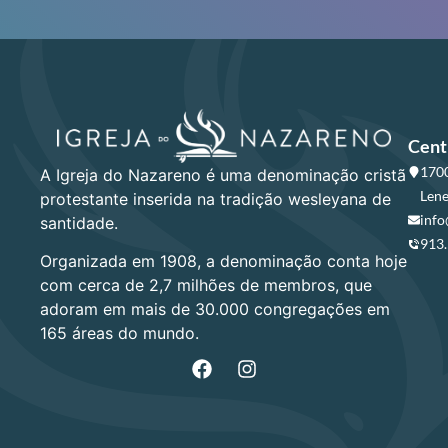
Cent
1700
A Igreja do Nazareno é uma denominação cristã
Lene
protestante inserida na tradição wesleyana de
info
santidade.
913
Organizada em 1908, a denominação conta hoje
com cerca de 2,7 milhões de membros, que
adoram em mais de 30.000 congregações em
165 áreas do mundo.