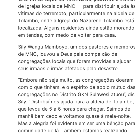
de igrejas locais de MNC — para distribuir ajuda à
vítimas do terremoto, particularmente na aldeia de
Tolambo, onde a Igreja do Nazareno Tolambo está
localizada. Alguns residentes ainda estão morando
em tendas, com medo de voltar para casa.
Sily Wangu Mamboyo, um dos pastores e membro
de MNC, louvou a Deus pela compaixão de
congregações locais que foram movidas a ajudar
seus irmãos e irmãs afetados pelo desastre.
“Embora não seja muito, as congregações doaram
com o que tinham, e o espírito de apoio mútuo da
congregações no Distrito GKN Sulawesi atuou”, dis
Sily. “Distribuímos ajuda para a aldeia de Tolambo,
que levou de 5 a 6 horas para chegar. Saímos de
manhã bem cedo e voltamos quase à meia-noite.
Mas a alegria foi evidente em ser uma bênção para
comunidade de lá. Também estamos realizando