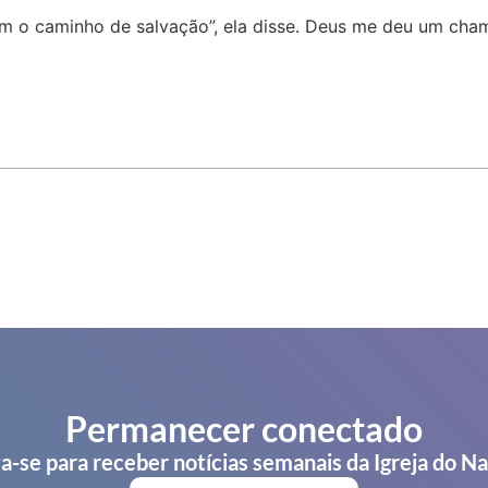
 o caminho de salvação”, ela disse. Deus me deu um cham
Permanecer conectado
a-se para receber notícias semanais da Igreja do N