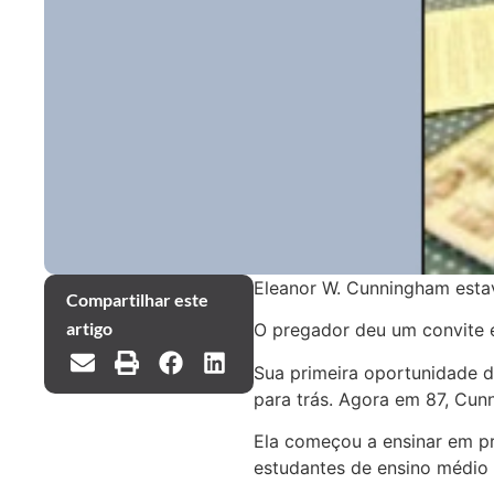
Eleanor W. Cunningham estav
Compartilhar este
artigo
O pregador deu um convite e
Sua primeira oportunidade d
para trás. Agora em 87, Cun
Ela começou a ensinar em pr
estudantes de ensino médio 