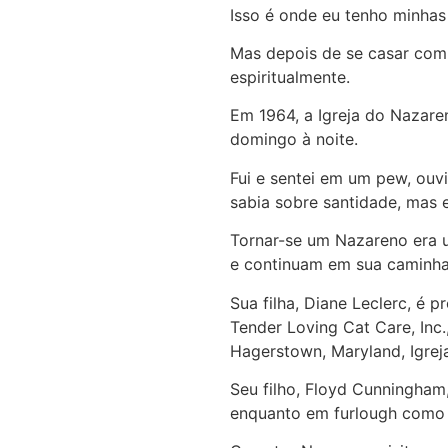
Isso é onde eu tenho minhas r
Mas depois de se casar com F
espiritualmente.
Em 1964, a Igreja do Nazaren
domingo à noite.
Fui e sentei em um pew, ouvi
sabia sobre santidade, mas
Tornar-se um Nazareno era u
e continuam em sua caminh
Sua filha, Diane Leclerc, é p
Tender Loving Cat Care, Inc.
Hagerstown, Maryland, Igrej
Seu filho, Floyd Cunningham
enquanto em furlough como 