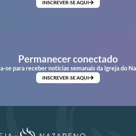
INSCREVER-SE AQUI
Permanecer conectado
a-se para receber notícias semanais da Igreja do N
INSCREVER-SE AQUI