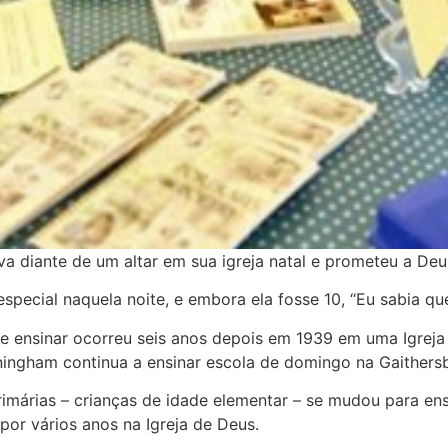
a diante de um altar em sua igreja natal e prometeu a Deus
special naquela noite, e embora ela fosse 10, “Eu sabia q
e ensinar ocorreu seis anos depois em 1939 em uma Igreja
ningham continua a ensinar escola de domingo na Gaithersb
imárias – crianças de idade elementar – se mudou para ens
por vários anos na Igreja de Deus.