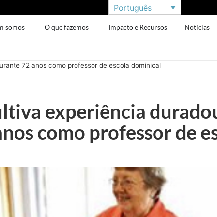
Português
m somos
O que fazemos
Impacto e Recursos
Notícias
durante 72 anos como professor de escola dominical
ltiva experiência durado
anos como professor de e