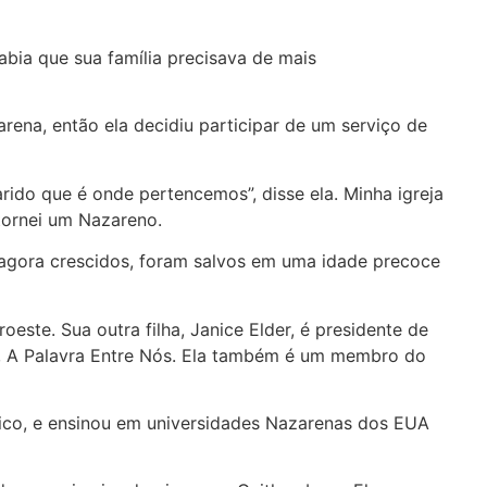
abia que sua família precisava de mais
rena, então ela decidiu participar de um serviço de
rido que é onde pertencemos”, disse ela. Minha igreja
tornei um Nazareno.
, agora crescidos, foram salvos em uma idade precoce
oeste. Sua outra filha, Janice Elder, é presidente de
tão, A Palavra Entre Nós. Ela também é um membro do
fico, e ensinou em universidades Nazarenas dos EUA