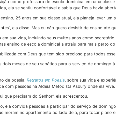
ção como professora de escola dominical em uma classe ad
ida, ela se sentiu confortável e sabia que Deus havia aber
ensino, 25 anos em sua classe atual, ela planeja levar um
es”, ela disse. Mas eu não quero desistir de ensino até q
 em sua vida, incluindo seus muitos anos como secretário 
s ensino de escola dominical a atraiu para mais perto do
bilizada com Deus que tem sido precioso para todos esses 
os dois meses de seu sabático para o serviço de domingo 
ro de poesia,
Retratos em Poesia
, sobre sua vida e experiê
e com pessoas na Aldeia Metodista Asbury onde ela vive.
ui que precisam do Senhor”, ela acrescentou.
ro, ela convida pessoas a participar do serviço de domingo
e moram no apartamento ao lado dela, para tocar piano e l