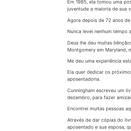
Em 1985, ela tomou uma posi
juventude a maioria de sua v
Agora depois de 72 anos de 
Nunca levei nenhum tempo ant
Deus lhe deu muitas bênçãos
Montgomery em Maryland, ma
Me deu uma experiência esta
Ela quer dedicar os próxim
aposentadoria.
Cunningham escreveu um liv
dezembro, para fazer amizad
Encontrei muitas pessoas aq
Através de dar cópias do liv
aposentado e sua esposa, qu