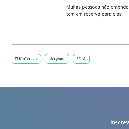
Muitas pessoas não entendem
tem em reserva para elas.
EUA/Canadá
Maryland
SDMI
Inscrev