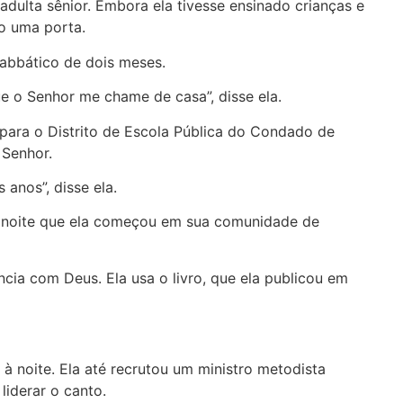
ulta sênior. Embora ela tivesse ensinado crianças e
to uma porta.
 sabbático de dois meses.
ue o Senhor me chame de casa”, disse ela.
para o Distrito de Escola Pública do Condado de
 Senhor.
anos”, disse ela.
à noite que ela começou em sua comunidade de
ncia com Deus. Ela usa o livro, que ela publicou em
 à noite. Ela até recrutou um ministro metodista
iderar o canto.