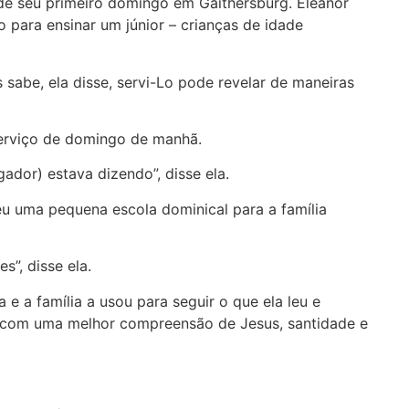
de seu primeiro domingo em Gaithersburg. Eleanor
para ensinar um júnior – crianças de idade
 sabe, ela disse, servi-Lo pode revelar de maneiras
serviço de domingo de manhã.
ador) estava dizendo”, disse ela.
u uma pequena escola dominical para a família
s”, disse ela.
 a família a usou para seguir o que ela leu e
oi com uma melhor compreensão de Jesus, santidade e