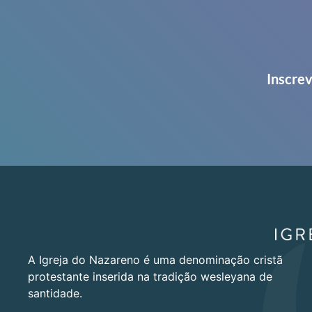
Inscrev
A Igreja do Nazareno é uma denominação cristã
protestante inserida na tradição wesleyana de
santidade.