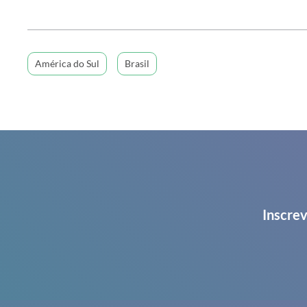
América do Sul
Brasil
Inscrev