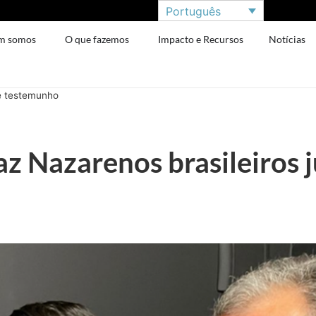
Português
m somos
O que fazemos
Impacto e Recursos
Notícias
de testemunho
z Nazarenos brasileiros j