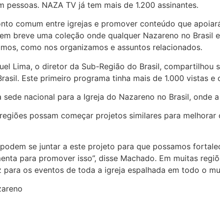
m pessoas. NAZA TV já tem mais de 1.200 assinantes.
to comum entre igrejas e promover conteúdo que apoiará o
m breve uma coleção onde qualquer Nazareno no Brasil e n
tamos, como nos organizamos e assuntos relacionados.
el Lima, o diretor da Sub-Região do Brasil, compartilhou
asil. Este primeiro programa tinha mais de 1.000 vistas e
 sede nacional para a Igreja do Nazareno no Brasil, onde 
egiões possam começar projetos similares para melhorar o
 podem se juntar a este projeto para que possamos fortalec
menta para promover isso”, disse Machado. Em muitas reg
 para os eventos de toda a igreja espalhada em todo o m
zareno