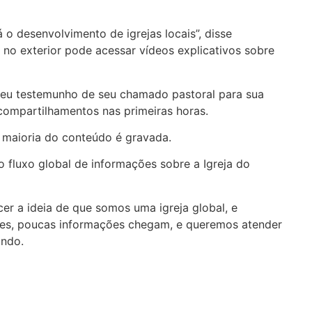
 desenvolvimento de igrejas locais”, disse
o exterior pode acessar vídeos explicativos sobre
 seu testemunho de seu chamado pastoral para sua
 compartilhamentos nas primeiras horas.
a maioria do conteúdo é gravada.
 fluxo global de informações sobre a Igreja do
er a ideia de que somos uma igreja global, e
iões, poucas informações chegam, e queremos atender
undo.