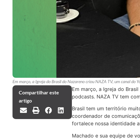
Em março, a Igreja do Brasil do Nazareno criou NAZA TV, um canal do Yo
Em março, a Igreja do Bras
Compartilhar este
podcasts. NAZA TV tem como
artigo
Brasil tem um território mui
coordenador de comunicaçõe
fortalece nossa identidade 
Machado e sua equipe de vol