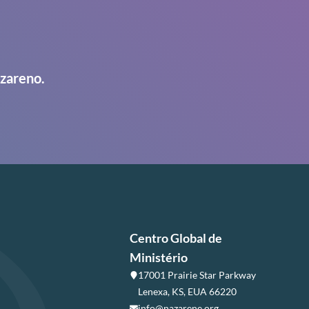
azareno.
Centro Global de
Ministério
17001 Prairie Star Parkway
Lenexa, KS, EUA 66220
info@nazarene.org