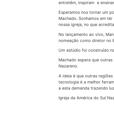
entretêm, inspiram e ensina
Esperamos nos tornar um pon
Machado. Sonhamos em ter e
nossa igreja, no que acredi
No lançamento ao vivo, Manu
nomeação como diretor no Br
Um estúdio foi construído na
Machado espera que outras r
Nazareno.
A ideia é que outras regiões
tecnologia é a melhor ferra
a esta demanda trazendo luz
Igreja da América do Sul Na