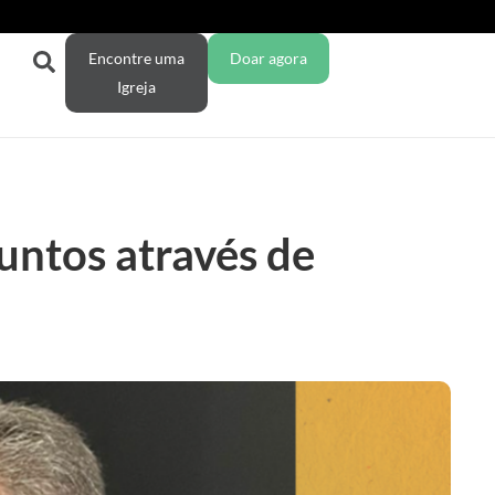
Encontre uma
Doar agora
Igreja
untos através de