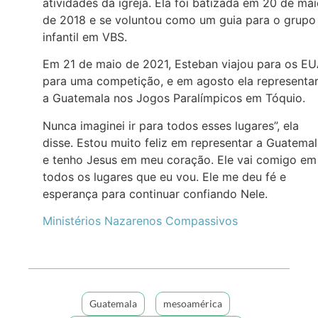
atividades da igreja. Ela foi batizada em 20 de ma
de 2018 e se voluntou como um guia para o grupo
infantil em VBS.
Em 21 de maio de 2021, Esteban viajou para os E
para uma competição, e em agosto ela representa
a Guatemala nos Jogos Paralímpicos em Tóquio.
Nunca imaginei ir para todos esses lugares”, ela
disse. Estou muito feliz em representar a Guatemal
e tenho Jesus em meu coração. Ele vai comigo em
todos os lugares que eu vou. Ele me deu fé e
esperança para continuar confiando Nele.
Ministérios Nazarenos Compassivos
Guatemala
mesoamérica