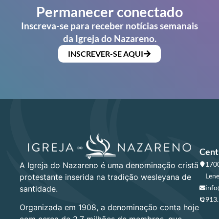
Permanecer conectado
Inscreva-se para receber notícias semanais
da Igreja do Nazareno.
INSCREVER-SE AQUI
Cent
1700
A Igreja do Nazareno é uma denominação cristã
Lene
protestante inserida na tradição wesleyana de
info
santidade.
913
Organizada em 1908, a denominação conta hoje