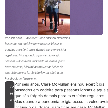
Por seis anos, Clare McMullan ensinou exercícios
baseados em cadeira para pessoas idosas e
aquelas que são frágeis demais para exercícios
regulares. Mas quando a pandemia exigia
pessoas vulneráveis, incluindo os idosos, para
ficar em casa, McMullan moveu as lições de
exercício para a Igreja Morley da página do
Facebook do Nazareno.
Por seis anos, Clare McMullan ensinou exercícios
Compartilhar
baseados em cadeira para pessoas idosas e aquel
este
que são frágeis demais para exercícios regulares.
artigo
Mas quando a pandemia exigia pessoas vulnerávei
incluindo os idosos, para ficar em casa, McMullan