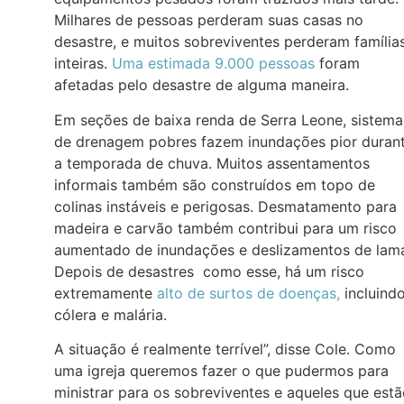
Milhares de pessoas perderam suas casas no
desastre, e muitos sobreviventes perderam família
inteiras.
Uma estimada 9.000 pessoas
foram
afetadas pelo desastre de alguma maneira.
Em seções de baixa renda de Serra Leone, sistema
de drenagem pobres fazem inundações pior duran
a temporada de chuva. Muitos assentamentos
informais também são construídos em topo de
colinas instáveis e perigosas. Desmatamento para
madeira e carvão também contribui para um risco
aumentado de inundações e deslizamentos de lam
Depois de desastres como esse, há um risco
extremamente
alto de surtos de doenças,
incluind
cólera e malária.
A situação é realmente terrível”, disse Cole. Como
uma igreja queremos fazer o que pudermos para
ministrar para os sobreviventes e aqueles que est