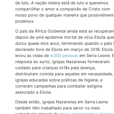
de luto. A nação inteira está de luto e queremos
compartilhar o amor e compaixão de Cristo com
nosso povo de qualquer maneira que possivelment
podemos.
O país da África Ocidental ainda está se recupera
depois de uma epidemia mortal de vírus Ebola que
durou quase dois anos, terminando quando o país 
declarado livre de Ebola em março de 2016. Ebola
levou as vidas de
4.000 pessoas
em Serra Leone. 
resposta ao surto, igrejas Nazarenas forneceram
cuidado para crianças órfãs pela doença,
distribuíram comida para aqueles em necessidade,
igrejas educadas sobre práticas de higiene, e
correram campanhas para combater estigma
associado a Ebola.
Desde então, igrejas Nazarenas em Serra Leone
também têm trabalhado para servir os mais
vulneráveis através de
água, saneamento e higiene