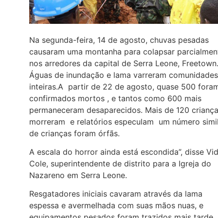
Na segunda-feira, 14 de agosto, chuvas pesadas
causaram uma montanha para colapsar parcialmen
nos arredores da capital de Serra Leone, Freetown
Águas de inundação e lama varreram comunidades
inteiras.A partir de 22 de agosto, quase 500 fora
confirmados mortos , e tantos como 600 mais
permaneceram desaparecidos. Mais de 120 crianç
morreram e relatórios especulam um número simi
de crianças foram órfãs.
A escala do horror ainda está escondida”, disse Vid
Cole, superintendente de distrito para a Igreja do
Nazareno em Serra Leone.
Resgatadores iniciais cavaram através da lama
espessa e avermelhada com suas mãos nuas, e
equipamentos pesados foram trazidos mais tarde.