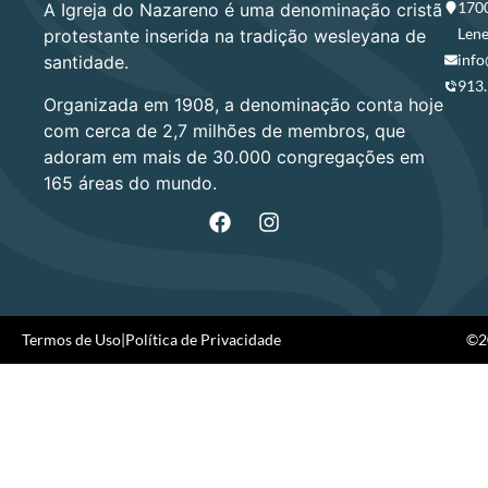
1700
A Igreja do Nazareno é uma denominação cristã
Lene
protestante inserida na tradição wesleyana de
info
santidade.
913
Organizada em 1908, a denominação conta hoje
com cerca de 2,7 milhões de membros, que
adoram em mais de 30.000 congregações em
165 áreas do mundo.
Termos de Uso
|
Política de Privacidade
©20