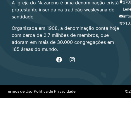
1700
A Igreja do Nazareno é uma denominação cristã
Lene
protestante inserida na tradição wesleyana de
info
santidade.
913
Organizada em 1908, a denominação conta hoje
com cerca de 2,7 milhões de membros, que
adoram em mais de 30.000 congregações em
165 áreas do mundo.
Termos de Uso
|
Política de Privacidade
©20