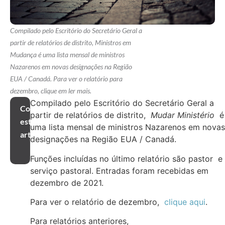
Compilado pelo Escritório do Secretário Geral a
partir de relatórios de distrito, Ministros em
Mudança é uma lista mensal de ministros
Nazarenos em novas designações na Região
EUA / Canadá. Para ver o relatório para
dezembro, clique em ler mais.
Compilado pelo Escritório do Secretário Geral a
Compartilhar
partir de relatórios de distrito,
Mudar Ministério
é
este
uma lista mensal de ministros Nazarenos em novas
artigo
designações na Região EUA / Canadá.
Funções incluídas no último relatório são pastor e
serviço pastoral. Entradas foram recebidas em
dezembro de 2021.
Para ver o relatório de dezembro,
clique aqui
.
Para relatórios anteriores,