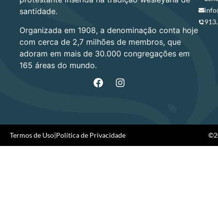
info
santidade.
913
Organizada em 1908, a denominação conta hoje
com cerca de 2,7 milhões de membros, que
adoram em mais de 30.000 congregações em
165 áreas do mundo.
Termos de Uso
|
Política de Privacidade
©20