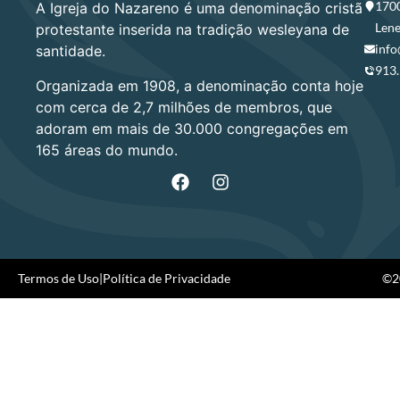
1700
A Igreja do Nazareno é uma denominação cristã
Lene
protestante inserida na tradição wesleyana de
info
santidade.
913
Organizada em 1908, a denominação conta hoje
com cerca de 2,7 milhões de membros, que
adoram em mais de 30.000 congregações em
165 áreas do mundo.
Termos de Uso
|
Política de Privacidade
©20