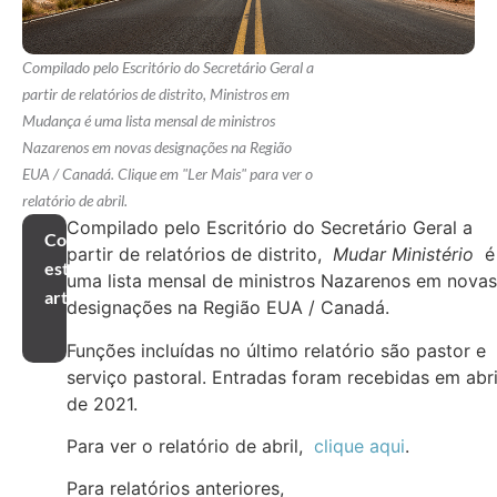
Compilado pelo Escritório do Secretário Geral a
partir de relatórios de distrito, Ministros em
Mudança é uma lista mensal de ministros
Nazarenos em novas designações na Região
EUA / Canadá. Clique em "Ler Mais" para ver o
relatório de abril.
Compilado pelo Escritório do Secretário Geral a
Compartilhar
partir de relatórios de distrito,
Mudar Ministério
é
este
uma lista mensal de ministros Nazarenos em novas
artigo
designações na Região EUA / Canadá.
Funções incluídas no último relatório são pastor e
serviço pastoral. Entradas foram recebidas em abri
de 2021.
Para ver o relatório de abril,
clique aqui
.
Para relatórios anteriores,