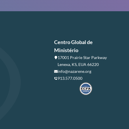
Centro Global de
Ministério
17001 Prairie Star Parkway
Lenexa, KS, EUA 66220
info@nazarene.org
913.577.0500