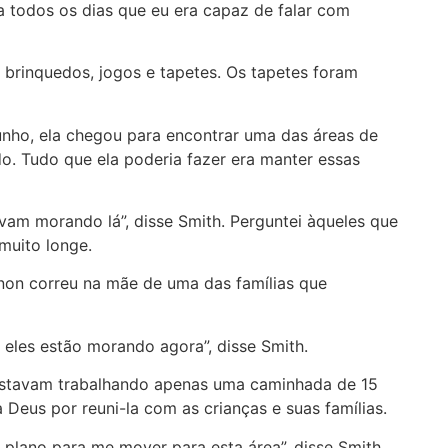
a todos os dias que eu era capaz de falar com
e brinquedos, jogos e tapetes. Os tapetes foram
nho, ela chegou para encontrar uma das áreas de
o. Tudo que ela poderia fazer era manter essas
vam morando lá”, disse Smith. Perguntei àqueles que
 muito longe.
nnon correu na mãe de uma das famílias que
 eles estão morando agora”, disse Smith.
s estavam trabalhando apenas uma caminhada de 15
Deus por reuni-la com as crianças e suas famílias.
plano para me mover para esta área”, disse Smith.