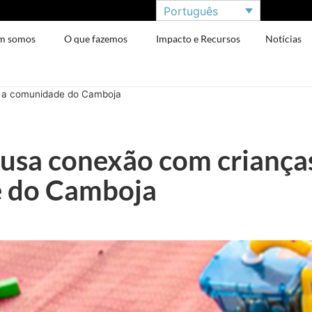
Português
m somos
O que fazemos
Impacto e Recursos
Notícias
r a comunidade do Camboja
 usa conexão com crianças
 do Camboja