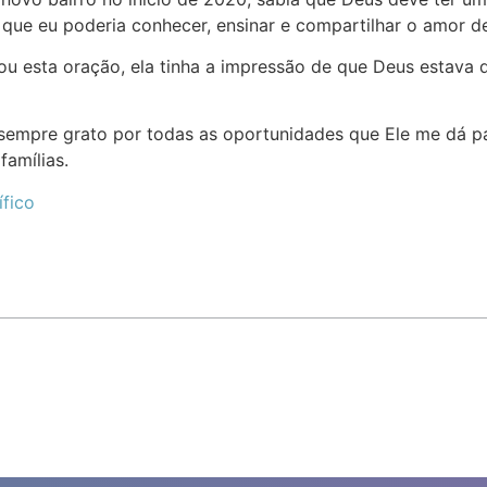
as que eu poderia conhecer, ensinar e compartilhar o amor 
ou esta oração, ela tinha a impressão de que Deus estava d
 sempre grato por todas as oportunidades que Ele me dá p
famílias.
ífico