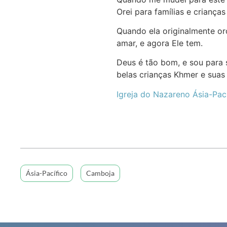
Orei para famílias e crianç
Quando ela originalmente or
amar, e agora Ele tem.
Deus é tão bom, e sou para
belas crianças Khmer e suas 
Igreja do Nazareno Ásia-Pac
Ásia-Pacífico
Camboja