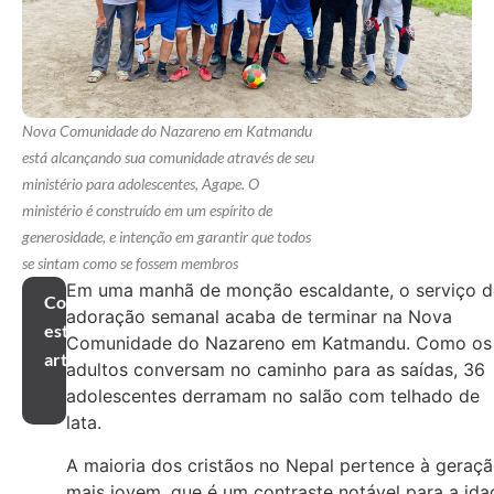
Nova Comunidade do Nazareno em Katmandu
está alcançando sua comunidade através de seu
ministério para adolescentes, Agape. O
ministério é construído em um espírito de
generosidade, e intenção em garantir que todos
se sintam como se fossem membros
Em uma manhã de monção escaldante, o serviço d
Compartilhar
adoração semanal acaba de terminar na Nova
este
Comunidade do Nazareno em Katmandu. Como os
artigo
adultos conversam no caminho para as saídas, 36
adolescentes derramam no salão com telhado de
lata.
A maioria dos cristãos no Nepal pertence à geraç
mais jovem, que é um contraste notável para a ida