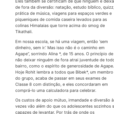
Eles também se certificam de que ninguém é deix
de fora da diversão: natação, estudo bíblico, quizz
prática de música, viagens para espaços verdes e
piqueniques de comida caseira levados para as
colinas Himalaias que torre acima do smog de
Tikathali.
Em nossa escola, se há uma viagem, então ‘sem
dinheiro, sem ir.’ Mas isso não é o caminho em
Agape”, sorrindo Alina *, de 15 anos. O princípio de
não deixar ninguém de fora atrai juventude de tod
bairro, como o espírito de generosidade de Agape.
Hoje Rohit lembra a todos que Bibek*, um membro
do grupo, acaba de passar em seus exames de
Classe 8 com distinção, e eles concordaram em
comprá-lo uma calculadora para celebrar.
Os custos de apoio mútuo, irmandade e diversão à
vezes vão além do que os adolescentes sozinhos 
capazes de levantar. Por trás de onde os