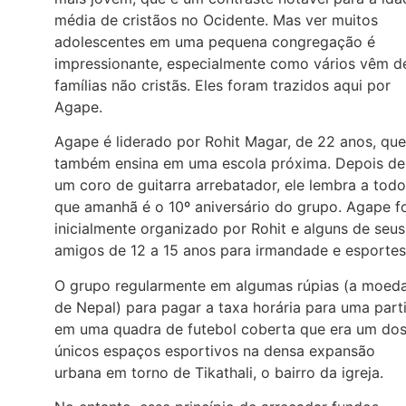
média de cristãos no Ocidente. Mas ver muitos
adolescentes em uma pequena congregação é
impressionante, especialmente como vários vêm d
famílias não cristãs. Eles foram trazidos aqui por
Agape.
Agape é liderado por Rohit Magar, de 22 anos, que
também ensina em uma escola próxima. Depois de
um coro de guitarra arrebatador, ele lembra a tod
que amanhã é o 10º aniversário do grupo. Agape f
inicialmente organizado por Rohit e alguns de seus
amigos de 12 a 15 anos para irmandade e esporte
O grupo regularmente em algumas rúpias (a moed
de Nepal) para pagar a taxa horária para uma part
em uma quadra de futebol coberta que era um do
únicos espaços esportivos na densa expansão
urbana em torno de Tikathali, o bairro da igreja.