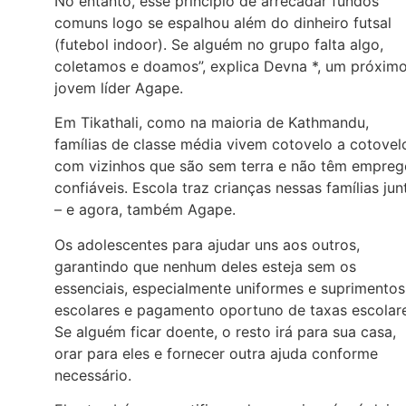
No entanto, esse princípio de arrecadar fundos
comuns logo se espalhou além do dinheiro futsal
(futebol indoor). Se alguém no grupo falta algo,
coletamos e doamos”, explica Devna *, um próxim
jovem líder Agape.
Em Tikathali, como na maioria de Kathmandu,
famílias de classe média vivem cotovelo a cotovel
com vizinhos que são sem terra e não têm empreg
confiáveis. Escola traz crianças nessas famílias jun
– e agora, também Agape.
Os adolescentes para ajudar uns aos outros,
garantindo que nenhum deles esteja sem os
essenciais, especialmente uniformes e suprimentos
escolares e pagamento oportuno de taxas escolare
Se alguém ficar doente, o resto irá para sua casa,
orar para eles e fornecer outra ajuda conforme
necessário.