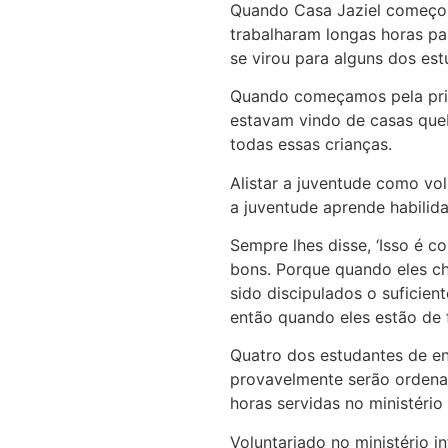
Quando Casa Jaziel começou 
trabalharam longas horas par
se virou para alguns dos es
Quando começamos pela prim
estavam vindo de casas queb
todas essas crianças.
Alistar a juventude como vo
a juventude aprende habilida
Sempre lhes disse, ‘Isso é 
bons. Porque quando eles c
sido discipulados o suficien
então quando eles estão de 
Quatro dos estudantes de en
provavelmente serão ordenad
horas servidas no ministério
Voluntariado no ministério i