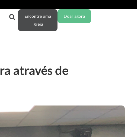
Encontre uma
Doar agora
Igreja
ra através de