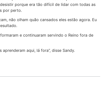
sistir porque era tão difícil de lidar com todas as
s por perto.
tacam, não olham quão cansados eles estão agora. Eu
resultado.
e formaram e continuaram servindo o Reino fora de
aprenderam aqui, lá fora”, disse Sandy.