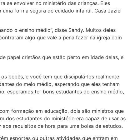
 se envolver no ministério das crianças. Eles
ra uma forma segura de cuidado infantil. Casa Jaziel
ndo o ensino médio”, disse Sandy. Muitos deles
contraram algo que vale a pena fazer na igreja com
de papel cristãos que estão perto em idade delas, e
os bebês, e você tem que discipulá-los realmente
dantes do meio médio, esperando que eles tenham
ntão, esperamos ter bons estudantes do ensino médio,
m com formação em educação, dois são ministros que
m dos estudantes do ministério era capaz de usar as
r aos requisitos de hora para uma bolsa de estudos.
es têm esportes ou outras atividades que entram em