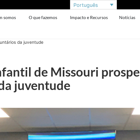
Português
m somos
O que fazemos
Impacto e Recursos
Notícias
luntários da juventude
nfantil de Missouri prospe
 da juventude