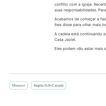
conflito com a igreja. Recen
suas responsabilidades. Para
Acabamos de começar a falar
lhes disse para olhar mais l
A cadeia está continuando e
Casa Jaziel.
Eles podem não estar mais s
Missouri
Região EUA/Canadá