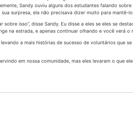
temente, Sandy ouviu alguns dos estudantes falando sobre de
 sua surpresa, ela não precisava dizer muito para mantê-lo
 sobre isso”, disse Sandy. Eu disse a eles se eles se des
onge na estrada, e apenas continuar olhando e você verá o 
 levando a mais histórias de sucesso de voluntários que s
ervindo em nossa comunidade, mas eles levaram o que eles 