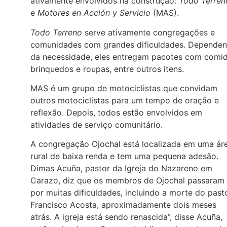
ativamente envolvidos na construção:
Todo Terren
e
Motores en Acción y Servicio
(MAS).
Todo Terreno
serve ativamente congregações e
comunidades com grandes dificuldades. Depende
da necessidade, eles entregam pacotes com comid
brinquedos e roupas, entre outros itens.
MAS é um grupo de motociclistas que convidam
outros motociclistas para um tempo de oração e
reflexão. Depois, todos estão envolvidos em
atividades de serviço comunitário.
A congregação Ojochal está localizada em uma ár
rural de baixa renda e tem uma pequena adesão.
Dimas Acuña, pastor da Igreja do Nazareno em
Carazo, diz que os membros de Ojochal passaram
por muitas dificuldades, incluindo a morte do pasto
Francisco Acosta, aproximadamente dois meses
atrás. A igreja está sendo renascida”, disse Acuña,