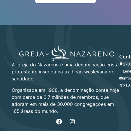
Cent
1700
A Igreja do Nazareno é uma denominação cristã
Lene
protestante inserida na tradição wesleyana de
info
santidade.
913
Organizada em 1908, a denominação conta hoje
com cerca de 2,7 milhões de membros, que
adoram em mais de 30.000 congregações em
165 áreas do mundo.