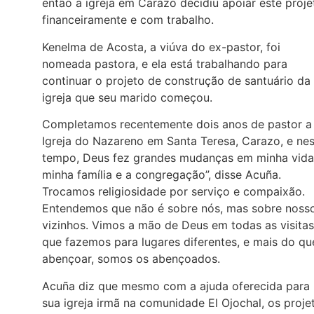
então a igreja em Carazo decidiu apoiar este proje
financeiramente e com trabalho.
Kenelma de Acosta, a viúva do ex-pastor, foi
nomeada pastora, e ela está trabalhando para
continuar o projeto de construção de santuário da
igreja que seu marido começou.
Completamos recentemente dois anos de pastor a
Igreja do Nazareno em Santa Teresa, Carazo, e ne
tempo, Deus fez grandes mudanças em minha vida
minha família e a congregação”, disse Acuña.
Trocamos religiosidade por serviço e compaixão.
Entendemos que não é sobre nós, mas sobre noss
vizinhos. Vimos a mão de Deus em todas as visitas
que fazemos para lugares diferentes, e mais do qu
abençoar, somos os abençoados.
Acuña diz que mesmo com a ajuda oferecida para
sua igreja irmã na comunidade El Ojochal, os proje