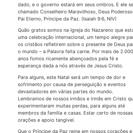
dado, e o governo estará em seus ombros. E ele s
chamado Conselheiro Maravilhoso, Deus Poderoso
Pai Eterno, Príncipe da Paz. (Isaiah 9:6, NIV)
Quão gratos somos na Igreja do Nazareno que est
uma celebração internacional, um tempo alegre pa
os cristãos refletirem sobre o presente de Deus pa
o mundo – a Palavra feita carne. Por mais de 2.00
anos fomos ricamente abençoados pela fé e
esperança dada a nós através de Jesus Cristo.
Para alguns, este Natal será um tempo de dor e
sofrimento por causa de perseguição e eventos
devastadores em várias partes do mundo.
Lembramos de nossos irmãos e irmãs em Cristo q
experimentaram muitas perdas, para alguns até
membros da família e casas. Estar certo de nossas
orações e apoio tangível.
Que o Príncipe da Paz reine em nossos corações e