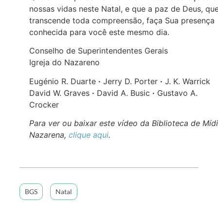
nossas vidas neste Natal, e que a paz de Deus, qu
transcende toda compreensão, faça Sua presença
conhecida para você este mesmo dia.
Conselho de Superintendentes Gerais
Igreja do Nazareno
Eugénio R. Duarte
·
Jerry D. Porter
·
J. K. Warrick
David W. Graves
·
David A. Busic
·
Gustavo A.
Crocker
Para ver ou baixar este vídeo da Biblioteca de Míd
Nazarena,
clique aqui
.
BGS
Natal