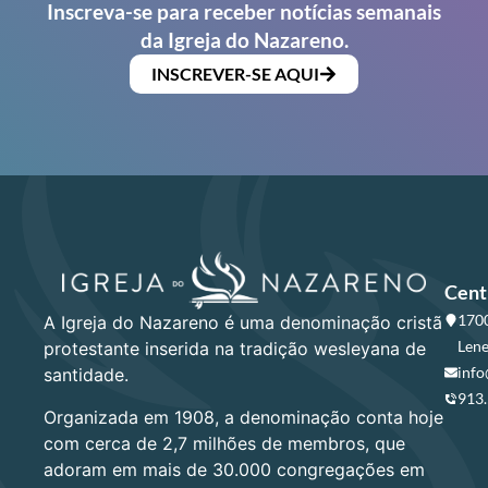
Inscreva-se para receber notícias semanais
da Igreja do Nazareno.
INSCREVER-SE AQUI
Cent
1700
A Igreja do Nazareno é uma denominação cristã
Lene
protestante inserida na tradição wesleyana de
info
santidade.
913
Organizada em 1908, a denominação conta hoje
com cerca de 2,7 milhões de membros, que
adoram em mais de 30.000 congregações em