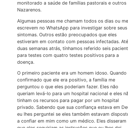
monitorado a saúde de famílias pastorais e outros
Nazarenos.
Algumas pessoas me chamam todos os dias ou m
escrevem no WhatsApp para investigar sobre seus
sintomas. Outros estão preocupados que eles
estiveram em contato com pessoas infectadas. At
duas semanas atrás, tínhamos referido seis pacien
para testes com quatro testes positivos para a
doença.
O primeiro paciente era um homem idoso. Quando 
confirmado que ele era positivo, a família me
perguntou o que eles poderiam fazer. Eles não
queriam levá-lo para um hospital nacional e eles n
tinham os recursos para pagar por um hospital
privado. Sabendo que sua confiança estava em De
eu lhes perguntei se eles também estavam dispost
a confiar em mim como um médico. Eles disseram
que eles seguiriam as instruções que eu lhes dei.