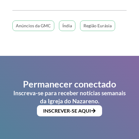
Anúncios da GMC
Índia
Região Eurásia
Permanecer conectado
Inscreva-se para receber notícias semanais
da Igreja do Nazareno.
INSCREVER-SE AQUI