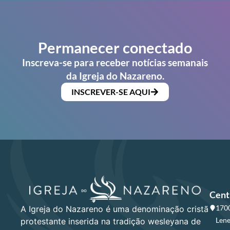
Permanecer conectado
Inscreva-se para receber notícias semanais
da Igreja do Nazareno.
INSCREVER-SE AQUI
Cent
1700
A Igreja do Nazareno é uma denominação cristã
Lene
protestante inserida na tradição wesleyana de