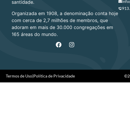
info
santidade.
913
Organizada em 1908, a denominação conta hoje
com cerca de 2,7 milhões de membros, que
adoram em mais de 30.000 congregações em
165 áreas do mundo.
Termos de Uso
|
Política de Privacidade
©20