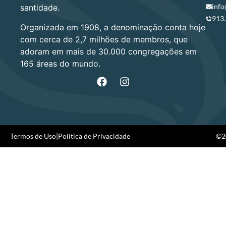
info
santidade.
913
Organizada em 1908, a denominação conta hoje
com cerca de 2,7 milhões de membros, que
adoram em mais de 30.000 congregações em
165 áreas do mundo.
Termos de Uso
|
Política de Privacidade
©20