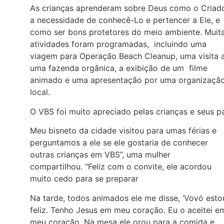
As crianças aprenderam sobre Deus como o Criado
a necessidade de conhecê-Lo e pertencer a Ele, e
como ser bons protetores do meio ambiente. Muit
atividades foram programadas, incluindo uma
viagem para Operação Beach Cleanup, uma visita 
uma fazenda orgânica, a exibição de um filme
animado e uma apresentação por uma organizaçã
local.
O VBS foi muito apreciado pelas crianças e seus pa
Meu bisneto da cidade visitou para umas férias e
perguntamos a ele se ele gostaria de conhecer
outras crianças em VBS”, uma mulher
compartilhou. “Feliz com o convite, ele acordou
muito cedo para se preparar
Na tarde, todos animados ele me disse, ‘Vovó esto
feliz. Tenho Jesus em meu coração. Eu o aceitei e
meu coração. Na mesa ele orou para a comida e