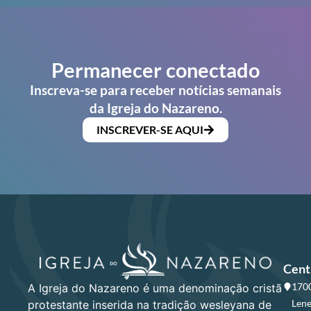
Permanecer conectado
Inscreva-se para receber notícias semanais
da Igreja do Nazareno.
INSCREVER-SE AQUI
Cent
1700
A Igreja do Nazareno é uma denominação cristã
Lene
protestante inserida na tradição wesleyana de