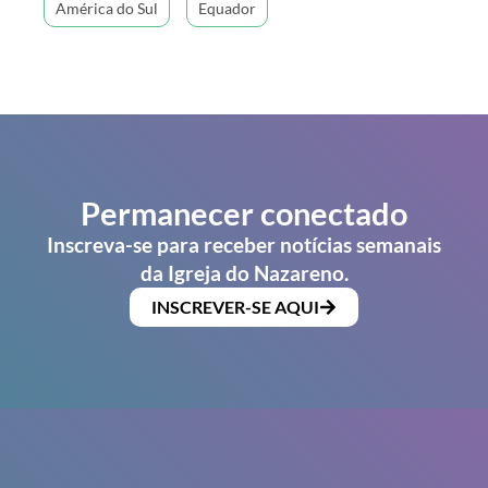
América do Sul
Equador
Permanecer conectado
Inscreva-se para receber notícias semanais
da Igreja do Nazareno.
INSCREVER-SE AQUI