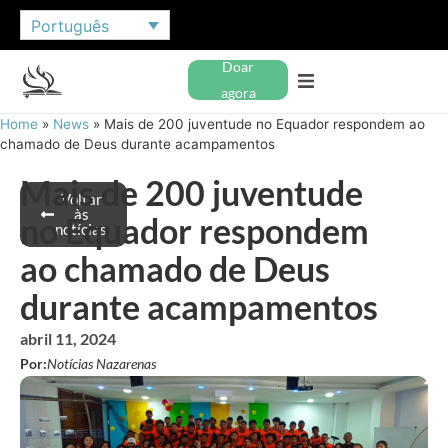
Português
Doar
agora
Home
»
News
»
Mais de 200 juventude no Equador respondem ao
chamado de Deus durante acampamentos
Mais de 200 juventude
Voltar
às
no Equador respondem
notícias
ao chamado de Deus
durante acampamentos
abril 11, 2024
Por:
Notícias Nazarenas