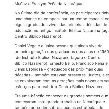
Muñoz e Franlym Peña da Nicarágua.
No último dia da conferência, os participantes tin
uma chance de compartilhar um tempo especial c
alguns graduados vivos das primeiras décadas de
educação no antigo Instituto Bíblico Nazareno (ag
Centro Bíblico Nazareno).
Daniel Vega é a única pessoa que ainda vive da
primeira geração dos graduados dos anos de 1950
do Instituto Bíblico Nazareno (agora o Centro
Bíblico Nazareno). Ernesto Bello, Francisco Peña e
Denis Espinoza – graduados das próximas duas
décadas – também estavam presentes. Juntos, ele
se envolveram com as gerações mais novas em se
esforços para reabrir o Centro Bíblico Nazareno.
Era uma bênção conhecer os grandes homens que
começaram este grande trabalho na Nicarágua e
também aprender sobre algumas estratégias de