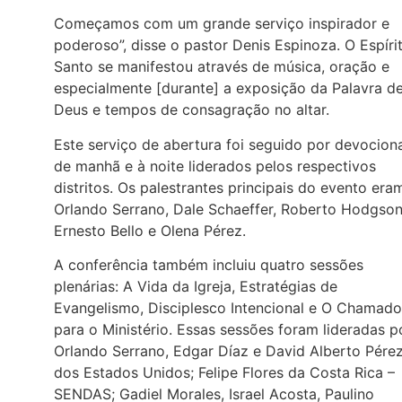
Começamos com um grande serviço inspirador e
poderoso”, disse o pastor Denis Espinoza. O Espíri
Santo se manifestou através de música, oração e
especialmente [durante] a exposição da Palavra d
Deus e tempos de consagração no altar.
Este serviço de abertura foi seguido por devocion
de manhã e à noite liderados pelos respectivos
distritos. Os palestrantes principais do evento era
Orlando Serrano, Dale Schaeffer, Roberto Hodgson
Ernesto Bello e Olena Pérez.
A conferência também incluiu quatro sessões
plenárias: A Vida da Igreja, Estratégias de
Evangelismo, Disciplesco Intencional e O Chamado
para o Ministério. Essas sessões foram lideradas p
Orlando Serrano, Edgar Díaz e David Alberto Pére
dos Estados Unidos; Felipe Flores da Costa Rica –
SENDAS; Gadiel Morales, Israel Acosta, Paulino