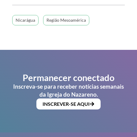
Nicarágua
Região Mesoamérica
Permanecer conectado
Inscreva-se para receber notícias semanais
da Igreja do Nazareno.
INSCREVER-SE AQUI