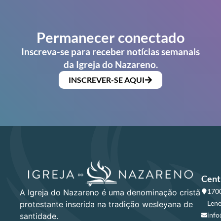
Permanecer conectado
Inscreva-se para receber notícias semanais
da Igreja do Nazareno.
INSCREVER-SE AQUI
Cent
1700
A Igreja do Nazareno é uma denominação cristã
Lene
protestante inserida na tradição wesleyana de
info
santidade.