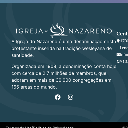
Cent
1700
A Igreja do Nazareno é uma denominação cristã
Lene
protestante inserida na tradição wesleyana de
info
santidade.
913
Organizada em 1908, a denominação conta hoje
com cerca de 2,7 milhões de membros, que
adoram em mais de 30.000 congregações em
165 áreas do mundo.
Termos de Uso
|
Política de Privacidade
©20