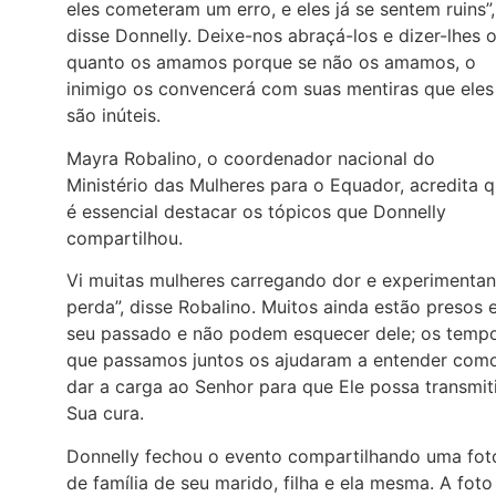
eles cometeram um erro, e eles já se sentem ruins”,
disse Donnelly. Deixe-nos abraçá-los e dizer-lhes 
quanto os amamos porque se não os amamos, o
inimigo os convencerá com suas mentiras que eles
são inúteis.
Mayra Robalino, o coordenador nacional do
Ministério das Mulheres para o Equador, acredita 
é essencial destacar os tópicos que Donnelly
compartilhou.
Vi muitas mulheres carregando dor e experimenta
perda”, disse Robalino. Muitos ainda estão presos
seu passado e não podem esquecer dele; os temp
que passamos juntos os ajudaram a entender com
dar a carga ao Senhor para que Ele possa transmit
Sua cura.
Donnelly fechou o evento compartilhando uma fot
de família de seu marido, filha e ela mesma. A foto