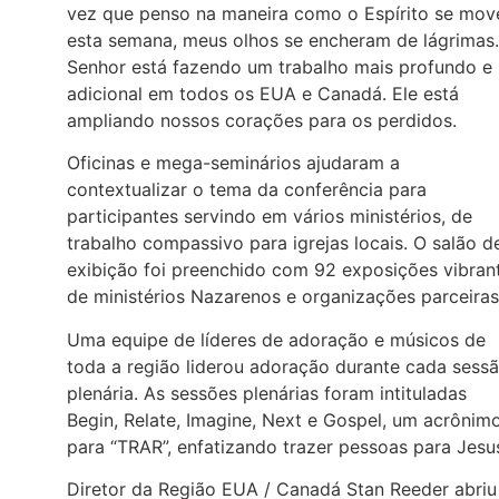
vez que penso na maneira como o Espírito se mov
esta semana, meus olhos se encheram de lágrimas
Senhor está fazendo um trabalho mais profundo e
adicional em todos os EUA e Canadá. Ele está
ampliando nossos corações para os perdidos.
Oficinas e mega-seminários ajudaram a
contextualizar o tema da conferência para
participantes servindo em vários ministérios, de
trabalho compassivo para igrejas locais. O salão d
exibição foi preenchido com 92 exposições vibran
de ministérios Nazarenos e organizações parceiras
Uma equipe de líderes de adoração e músicos de
toda a região liderou adoração durante cada sess
plenária. As sessões plenárias foram intituladas
Begin, Relate, Imagine, Next e Gospel, um acrônim
para “TRAR”, enfatizando trazer pessoas para Jesu
Diretor da Região EUA / Canadá Stan Reeder abriu