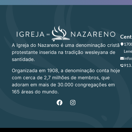
Cent
1700
A Igreja do Nazareno é uma denominação cristã
Lene
protestante inserida na tradição wesleyana de
info
santidade.
913
Organizada em 1908, a denominação conta hoje
com cerca de 2,7 milhões de membros, que
adoram em mais de 30.000 congregações em
165 áreas do mundo.