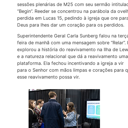
sessões plenárias de M25 com seu sermão intitula
“Begin”. Reeder se concentrou na parábola da ovel
perdida em Lucas 15, pedindo à igreja que ore par
Deus para lhes dar um coração para os perdidos.
Superintendente Geral Carla Sunberg falou na terç
feira de manhã com uma mensagem sobre “Relar”. 
explorou a história do reavivamento na Ilha de Lew
e a natureza relacional que dá a reavivamento uma
plataforma. Ela fechou incentivando a igreja a vir
para o Senhor com mãos limpas e corações para 
esse reavivamento possa vir.