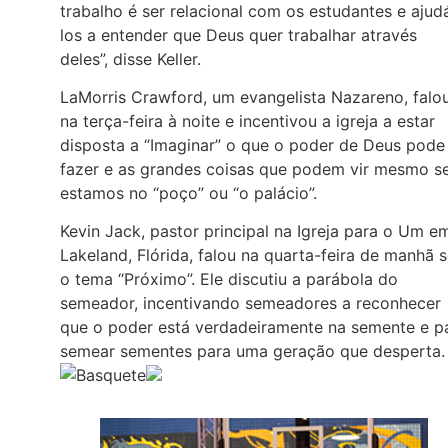
trabalho é ser relacional com os estudantes e ajud
los a entender que Deus quer trabalhar através
deles”, disse Keller.
LaMorris Crawford, um evangelista Nazareno, falo
na terça-feira à noite e incentivou a igreja a estar
disposta a “Imaginar” o que o poder de Deus pode
fazer e as grandes coisas que podem vir mesmo s
estamos no “poço” ou “o palácio”.
Kevin Jack, pastor principal na Igreja para o Um e
Lakeland, Flórida, falou na quarta-feira de manhã 
o tema “Próximo”. Ele discutiu a parábola do
semeador, incentivando semeadores a reconhecer
que o poder está verdadeiramente na semente e p
semear sementes para uma geração que desperta.