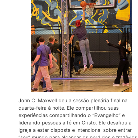
John C. Maxwell deu a sessão plenária final na
quarta-feira à noite. Ele compartilhou suas
experiências compartilhando o “Evangelho” e
liderando pessoas a fé em Cristo. Ele desafiou a
igreja a estar disposta e intencional sobre entrar
“seu” mundo para alcançar os perdidos e trazê-los