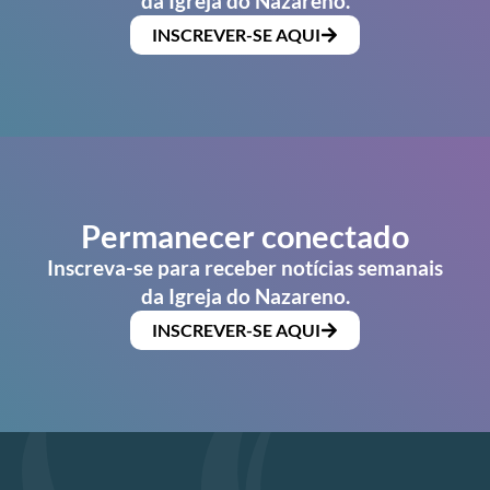
da Igreja do Nazareno.
INSCREVER-SE AQUI
Permanecer conectado
Inscreva-se para receber notícias semanais
da Igreja do Nazareno.
INSCREVER-SE AQUI