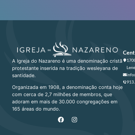
Cent
1700
A Igreja do Nazareno é uma denominação cristã
Lene
protestante inserida na tradição wesleyana de
info
santidade.
913
Organizada em 1908, a denominação conta hoje
com cerca de 2,7 milhões de membros, que
adoram em mais de 30.000 congregações em
165 áreas do mundo.