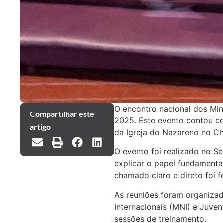
O encontro nacional dos Min
Compartilhar este
2025. Este evento contou co
artigo
da Igreja do Nazareno no Chi
O evento foi realizado no S
explicar o papel fundamenta
chamado claro e direto foi f
As reuniões foram organizad
Internacionais (MNI) e Juve
sessões de treinamento.