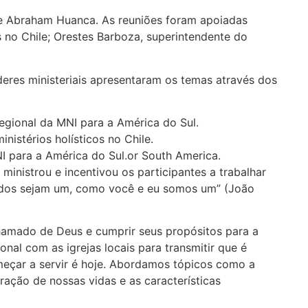
z e Abraham Huanca. As reuniões foram apoiadas
s no Chile; Orestes Barboza, superintendente do
deres ministeriais apresentaram os temas através dos
regional da MNI para a América do Sul.
istérios holísticos no Chile.
I para a América do Sul.or South America.
inistrou e incentivou os participantes a trabalhar
todos sejam um, como você e eu somos um” (João
chamado de Deus e cumprir seus propósitos para a
onal com as igrejas locais para transmitir que é
eçar a servir é hoje. Abordamos tópicos como a
ação de nossas vidas e as características