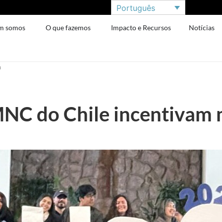
Português
m somos
O que fazemos
Impacto e Recursos
Notícias
a
MNC do Chile incentivam 