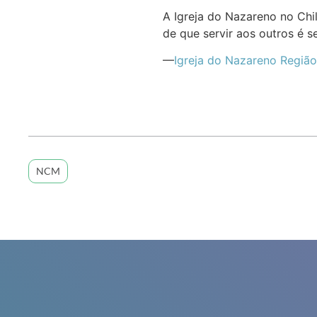
A Igreja do Nazareno no Ch
de que servir aos outros é se
—
Igreja do Nazareno Região
NCM