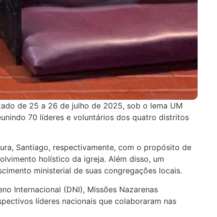
zado de 25 a 26 de julho de 2025, sob o lema UM
indo 70 líderes e voluntários dos quatro distritos
cura, Santiago, respectivamente, com o propósito de
vimento holístico da igreja. Além disso, um
scimento ministerial de suas congregações locais.
eno Internacional (DNI), Missões Nazarenas
spectivos líderes nacionais que colaboraram nas