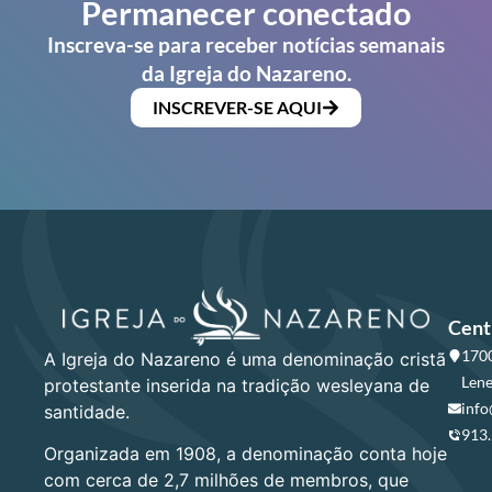
Permanecer conectado
Inscreva-se para receber notícias semanais
da Igreja do Nazareno.
INSCREVER-SE AQUI
Cent
1700
A Igreja do Nazareno é uma denominação cristã
Lene
protestante inserida na tradição wesleyana de
info
santidade.
913
Organizada em 1908, a denominação conta hoje
com cerca de 2,7 milhões de membros, que