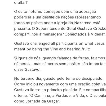
o altar!”
O culto noturno começou com uma adoração
poderosa e um desfile de nações representando
todos os países onde a Igreja do Nazareno está
presente. O Superintendente Geral Gustavo Crocke
compartilhou a mensagem “Conectados à Videira”.
Gustavo challenged all participants on what Jesus
meant by being the Vine and bearing fruit:
“Alguns de nós, quando falamos de frutas, falamos
números… mas números sem caráter não importam
disse Gustavo.
No terceiro dia, guiado pelo tema do discipulado,
Corey iniciou novamente com uma oração coletiva
Gustavo liderou a primeira plenária. Ele compartil
o tema: “O Caminho, a Verdade, a Vida, o Discipul
como Jornada da Graça”.