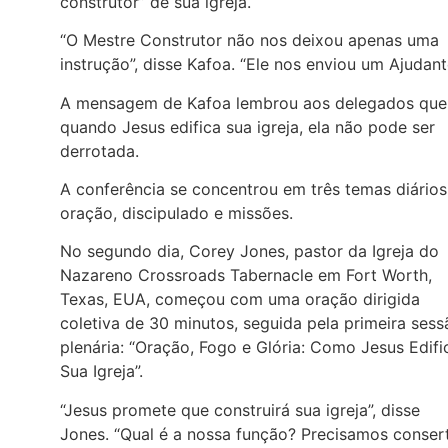
construtor” de sua igreja.
“O Mestre Construtor não nos deixou apenas uma
instrução”, disse Kafoa. “Ele nos enviou um Ajudant
A mensagem de Kafoa lembrou aos delegados que
quando Jesus edifica sua igreja, ela não pode ser
derrotada.
A conferência se concentrou em três temas diários
oração, discipulado e missões.
No segundo dia, Corey Jones, pastor da Igreja do
Nazareno Crossroads Tabernacle em Fort Worth,
Texas, EUA, começou com uma oração dirigida
coletiva de 30 minutos, seguida pela primeira sess
plenária: “Oração, Fogo e Glória: Como Jesus Edifi
Sua Igreja”.
“Jesus promete que construirá sua igreja”, disse
Jones. “Qual é a nossa função? Precisamos conser