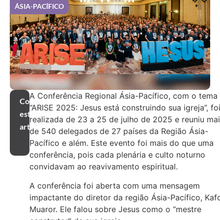
ÁSIA-PACÍFICO
A Conferência Regional Ásia-Pacífico, com o tema
Compartilhar
“ARISE 2025: Jesus está construindo sua igreja”, fo
este
realizada de 23 a 25 de julho de 2025 e reuniu ma
artigo
de 540 delegados de 27 países da Região Ásia-
Pacífico e além. Este evento foi mais do que uma
conferência, pois cada plenária e culto noturno
convidavam ao reavivamento espiritual.
A conferência foi aberta com uma mensagem
impactante do diretor da região Ásia-Pacífico, Kaf
Muaror. Ele falou sobre Jesus como o “mestre