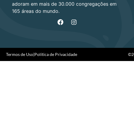
adoram em mais de 30.000 congregações em
165 áreas do mundo.
Termos de Uso
|
Política de Privacidade
©20