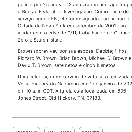
polícia por 25 anos e 13 anos como um capelão pa
o Bureau Federal de Investigação. Como parte de 
serviço com o FBI, ele foi designado para ir para a
Cidade de Nova York em setembro de 2001 para
ajudar com a crise de 9/11, trabalhando no Ground
Zero e Staten Island.
Brown sobreviveu por sua esposa, Debbie; filhos
Richard W. Brown, Brian Brown, Michael D. Brown e
David T. Brown; sete netos e cinco bisnetos.
Uma celebração de serviço de vida será realizada 
Velha Hickory do Nazareno em 7 de janeiro de 20
em 10 a.m. CDT. A igreja está localizada em 605
Jones Street, Old Hickory, TN, 37138.
Aprovações
EUA/Canadá
Michigan