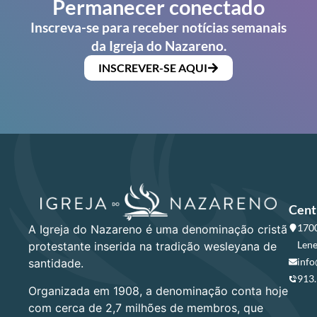
Permanecer conectado
Inscreva-se para receber notícias semanais
da Igreja do Nazareno.
INSCREVER-SE AQUI
Cent
1700
A Igreja do Nazareno é uma denominação cristã
Lene
protestante inserida na tradição wesleyana de
info
santidade.
913
Organizada em 1908, a denominação conta hoje
com cerca de 2,7 milhões de membros, que