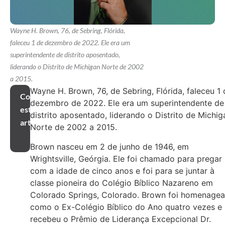
Wayne H. Brown, 76, de Sebring, Flórida,
faleceu 1 de dezembro de 2022. Ele era um
superintendente de distrito aposentado,
liderando o Distrito de Michigan Norte de 2002
a 2015.
Wayne H. Brown, 76, de Sebring, Flórida, faleceu 1 
Compartilhar
dezembro de 2022. Ele era um superintendente de
este
distrito aposentado, liderando o Distrito de Michig
artigo
Norte de 2002 a 2015.
Brown nasceu em 2 de junho de 1946, em
Wrightsville, Geórgia. Ele foi chamado para pregar
com a idade de cinco anos e foi para se juntar à
classe pioneira do Colégio Bíblico Nazareno em
Colorado Springs, Colorado. Brown foi homenage
como o Ex-Colégio Bíblico do Ano quatro vezes e
recebeu o Prêmio de Liderança Excepcional Dr.