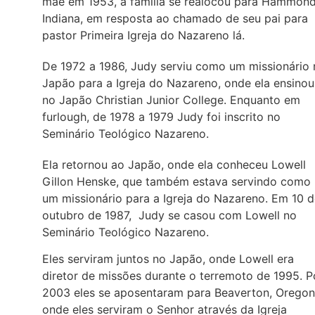
mãe em 1953, a família se realocou para Hammond
Indiana, em resposta ao chamado de seu pai para
pastor Primeira Igreja do Nazareno lá.
De 1972 a 1986, Judy serviu como um missionário 
Japão para a Igreja do Nazareno, onde ela ensinou
no Japão Christian Junior College. Enquanto em
furlough, de 1978 a 1979 Judy foi inscrito no
Seminário Teológico Nazareno.
Ela retornou ao Japão, onde ela conheceu Lowell
Gillon Henske, que também estava servindo como
um missionário para a Igreja do Nazareno. Em 10 
outubro de 1987, Judy se casou com Lowell no
Seminário Teológico Nazareno.
Eles serviram juntos no Japão, onde Lowell era
diretor de missões durante o terremoto de 1995. P
2003 eles se aposentaram para Beaverton, Oregon
onde eles serviram o Senhor através da Igreja