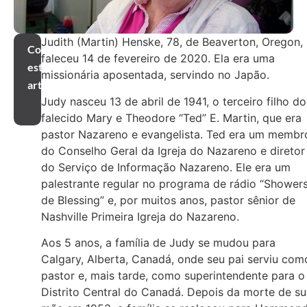
Judith (Martin) Henske, 78, de Beaverton, Oregon,
Compartilhar
faleceu 14 de fevereiro de 2020. Ela era uma
este
missionária aposentada, servindo no Japão.
artigo
Judy nasceu 13 de abril de 1941, o terceiro filho do
falecido Mary e Theodore “Ted” E. Martin, que era
pastor Nazareno e evangelista. Ted era um membr
do Conselho Geral da Igreja do Nazareno e diretor
do Serviço de Informação Nazareno. Ele era um
palestrante regular no programa de rádio “Shower
de Blessing” e, por muitos anos, pastor sênior de
Nashville Primeira Igreja do Nazareno.
Aos 5 anos, a família de Judy se mudou para
Calgary, Alberta, Canadá, onde seu pai serviu com
pastor e, mais tarde, como superintendente para o
Distrito Central do Canadá. Depois da morte de s