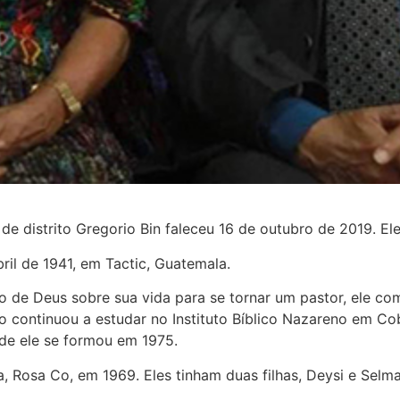
de distrito Gregorio Bin faleceu 16 de outubro de 2019. Ele
ril de 1941, em Tactic, Guatemala.
 de Deus sobre sua vida para se tornar um pastor, ele c
 continuou a estudar no Instituto Bíblico Nazareno em Co
de ele se formou em 1975.
, Rosa Co, em 1969. Eles tinham duas filhas, Deysi e Selm