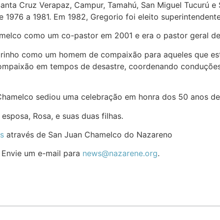
Santa Cruz Verapaz, Campur, Tamahú, San Miguel Tucurú e 
1976 a 1981. Em 1982, Gregorio foi eleito superintendente
melco como um co-pastor em 2001 e era o pastor geral de 
arinho como um homem de compaixão para aqueles que est
compaixão em tempos de desastre, coordenando conduções
Chamelco sediou uma celebração em honra dos 50 anos de c
esposa, Rosa, e suas duas filhas.
s
através de San Juan Chamelco do Nazareno
? Envie um e-mail para
news@nazarene.org
.