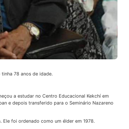
 tinha 78 anos de idade.
omeçou a estudar no Centro Educacional Kekchí em
ban e depois transferido para o Seminário Nazareno
a. Ele foi ordenado como um élder em 1978.