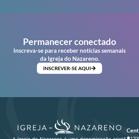
Permanecer conectado
Inscreva-se para receber notícias semanais
da Igreja do Nazareno.
INSCREVER-SE AQUI
Cent
1700