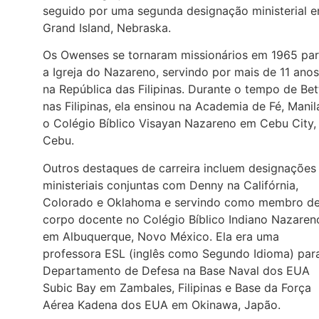
seguido por uma segunda designação ministerial 
Grand Island, Nebraska.
Os Owenses se tornaram missionários em 1965 pa
a Igreja do Nazareno, servindo por mais de 11 anos
na República das Filipinas. Durante o tempo de Bet
nas Filipinas, ela ensinou na Academia de Fé, Manil
o Colégio Bíblico Visayan Nazareno em Cebu City,
Cebu.
Outros destaques de carreira incluem designações
ministeriais conjuntas com Denny na Califórnia,
Colorado e Oklahoma e servindo como membro d
corpo docente no Colégio Bíblico Indiano Nazaren
em Albuquerque, Novo México. Ela era uma
professora ESL (inglês como Segundo Idioma) par
Departamento de Defesa na Base Naval dos EUA
Subic Bay em Zambales, Filipinas e Base da Força
Aérea Kadena dos EUA em Okinawa, Japão.