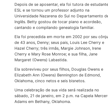
Depois de se aposentar, ela foi tutora de estudant
ESL e se tornou um professor adjunto na
Universidade Nazarena do Sul no Departamento d
Inglês. Betty gostou de tocar piano e acordeão,
cantando e compilando genealogia familiar.
Ela foi precedida em morte em 2002 por seu cônj
de 43 anos, Denny; seus pais, Louis Lee Cherry e
Hazel Cherry; três irmãs, Margie Johnson, Irene
Cherry e Mary Rose Monroe; e sua filha, Jane
Margaret (Owens) Labastida.
Ela sobreviveu por seus filhos, Douglas Owens e
Elizabeth Ann (Owens) Bennington de Edmond,
Oklahoma, cinco netos e seis bisnetos.
Uma celebração de sua vida será realizada no
sábado, 21 de janeiro, em 2 p.m. na Capela Mercer
Adams em Bethany, Oklahoma.