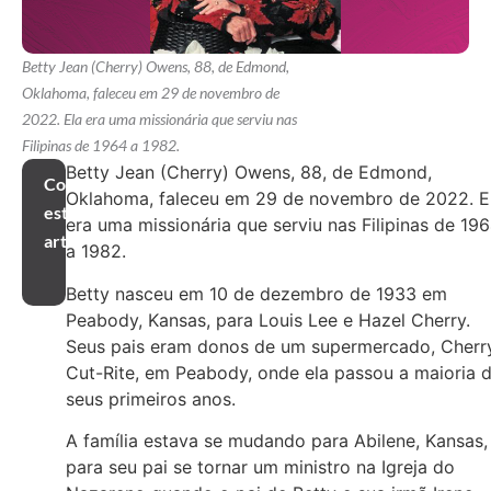
Betty Jean (Cherry) Owens, 88, de Edmond,
Oklahoma, faleceu em 29 de novembro de
2022. Ela era uma missionária que serviu nas
Filipinas de 1964 a 1982.
Betty Jean (Cherry) Owens, 88, de Edmond,
Compartilhar
Oklahoma, faleceu em 29 de novembro de 2022. E
este
era uma missionária que serviu nas Filipinas de 19
artigo
a 1982.
Betty nasceu em 10 de dezembro de 1933 em
Peabody, Kansas, para Louis Lee e Hazel Cherry.
Seus pais eram donos de um supermercado, Cherry
Cut-Rite, em Peabody, onde ela passou a maioria 
seus primeiros anos.
A família estava se mudando para Abilene, Kansas,
para seu pai se tornar um ministro na Igreja do