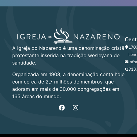
Cent
1700
A Igreja do Nazareno é uma denominação cristã
Lene
protestante inserida na tradição wesleyana de
info
santidade.
913
Organizada em 1908, a denominação conta hoje
com cerca de 2,7 milhões de membros, que
adoram em mais de 30.000 congregações em
165 áreas do mundo.