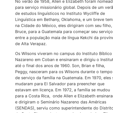
No verão de 1958, Allen e Elizabeth foram nomea
para serviço missionário global. Depois de um ver
de estudos linguísticos no Instituto Wycliffe de
Linguística em Bethany, Oklahoma, e um breve te
na Cidade do México, eles dirigiram com seu filho,
Bruce, para a Guatemala para começar seu serviço
entre a população maia de língua Kekchi da provín
de Alta Verapaz.
Os Wilsons viveram no campus do Instituto Bíblico
Nazareno em Coban e ensinaram e dirigiu o Institu
até o final dos anos de 1960. Son, Brian e filha,
Peggy, nasceram para os Wilsons durante o tempo
de serviço da família na Guatemala. Em 1970, eles 
mudaram para El Salvador para preencher que
estavam em licença. Em 1972, a família se mudou
para a Costa Rica, onde Allen e Elizabeth ensinar
e dirigiram o Seminário Nazareno das Américas
(SENDAS), serviu como superintendente do Distrit