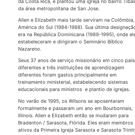
da Costa Rica, e plantou uma igreja no bairro Tiba
da área metropolitana de San Jose.
Allen e Elizabeth mais tarde serviram na Colômbia,
América do Sul (1984-1988). Sua última designaçã
era na República Dominicana (1989-1995), onde el
estabeleceram e dirigiram o Seminário Bíblico
Nazareno.
Seus 37 anos de serviço missionário em cinco país
diferentes e três instituições de aprendizagem
diferentes foram gastos principalmente em
treinamento ministerial, estabelecendo sistemas
educacionais para ministros e plantio de igrejas.
No verão de 1995, os Wilsons se aposentaram
formalmente e passaram um ano em Bourbonnais,
Illinois. Allen e Elizabeth então se mudaram para
Bradenton / Sarasota, Flórida. Eles eram membros
ativos da Primeira Igreja Sarasota e Sarasota Trinit