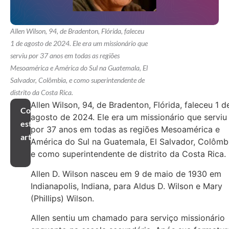
Allen Wilson, 94, de Bradenton, Flórida, faleceu
1 de agosto de 2024. Ele era um missionário que
serviu por 37 anos em todas as regiões
Mesoamérica e América do Sul na Guatemala, El
Salvador, Colômbia, e como superintendente de
distrito da Costa Rica.
Allen Wilson, 94, de Bradenton, Flórida, faleceu 1 d
Compartilhar
agosto de 2024. Ele era um missionário que serviu
este
por 37 anos em todas as regiões Mesoamérica e
artigo
América do Sul na Guatemala, El Salvador, Colômb
e como superintendente de distrito da Costa Rica.
Allen D. Wilson nasceu em 9 de maio de 1930 em
Indianapolis, Indiana, para Aldus D. Wilson e Mary
(Phillips) Wilson.
Allen sentiu um chamado para serviço missionário