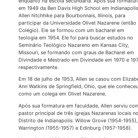
enquanto na escola secundária. Após sua formatur
em 1949 da Ben Davis High School em Indianapolis
Allen hitchhike para Bourbonnais, Illinois, para
participar da Universidade Olivet Nazarene (então
Colégio). Ele se formou com um bacharel em
teologia em 1954. Ele foi para buscar estudos no
Seminário Teológico Nazareno em Kansas City,
Missouri, se formando com graus de Bacharel em
Divindade e Mestrado em Divindade em 1970 e 197
respectivamente.
Em 18 de julho de 1953, Allen se casou com Elizab
Ann Watkins de Springfield, Ohio, que ele conhece
como um colega em Olivet Nazarene.
Após sua formatura em faculdade, Allen serviu co
pastor principal de três igrejas Nazarenas locais n
Distrito de Indianapolis: Willow Grove (1954-1955),
Warrington (1955-1957) e Edinburg (1957-1958).