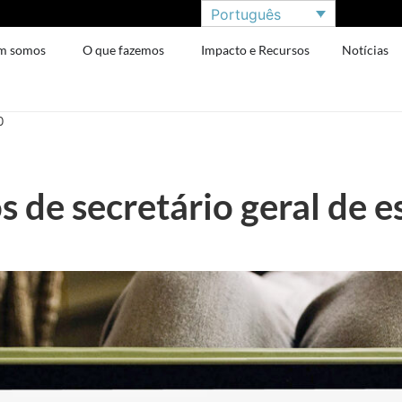
Português
m somos
O que fazemos
Impacto e Recursos
Notícias
0
de secretário geral de es