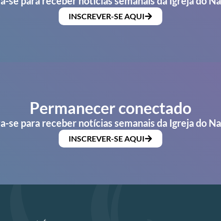
a-se para receber notícias semanais da Igreja do N
INSCREVER-SE AQUI
Permanecer conectado
a-se para receber notícias semanais da Igreja do N
INSCREVER-SE AQUI