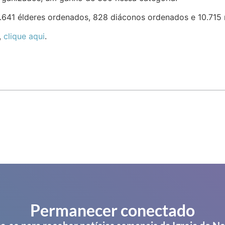
.641 élderes ordenados, 828 diáconos ordenados e 10.715 m
,
clique aqui
.
Permanecer conectado