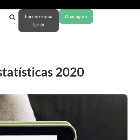
Encontre uma
Doar agora
Igreja
tatísticas 2020