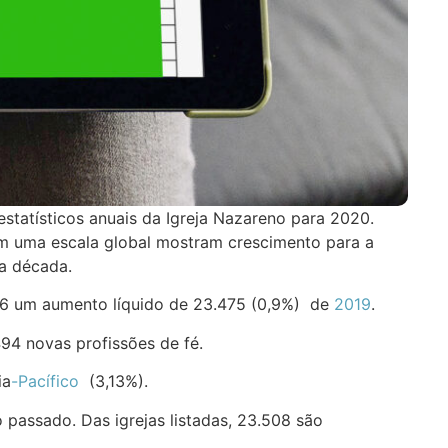
estatísticos anuais da Igreja Nazareno para 2020.
m uma escala global mostram crescimento para a
ma década.
216 um aumento líquido de 23.475 (0,9%) de
2019
.
4 novas profissões de fé.
ia
-Pacífico
(3,13%).
passado. Das igrejas listadas, 23.508 são