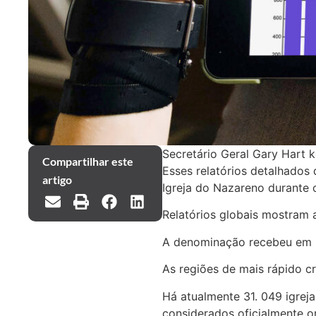
Secretário Geral Gary Hart 
Compartilhar este
Esses relatórios detalhado
artigo
Igreja do Nazareno durante 
Relatórios globais mostram 
A denominação recebeu em 1
As regiões de mais rápido 
Há atualmente 31. 049 igrej
considerados oficialmente 