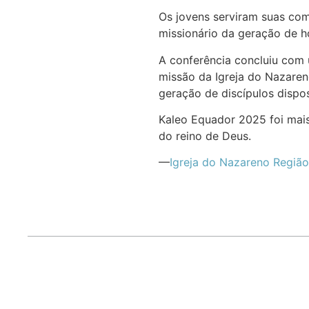
Os jovens serviram suas comu
missionário da geração de h
A conferência concluiu com
missão da Igreja do Nazaren
geração de discípulos dispo
Kaleo Equador 2025 foi mais
do reino de Deus.
—
Igreja do Nazareno Região