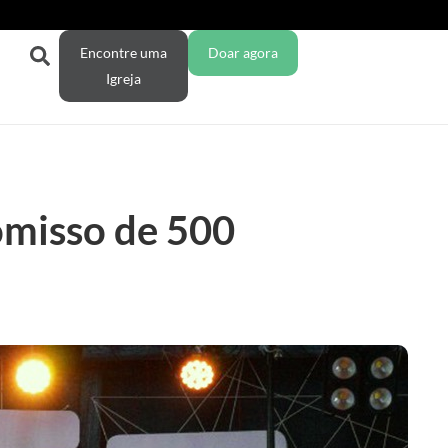
Encontre uma
Doar agora
Igreja
omisso de 500