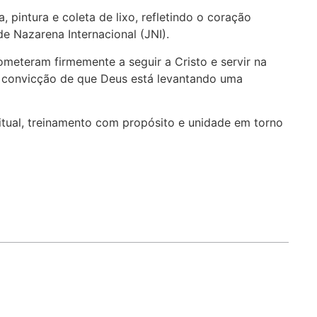
pintura e coleta de lixo, refletindo o coração
e Nazarena Internacional (JNI).
eteram firmemente a seguir a Cristo e servir na
me convicção de que Deus está levantando uma
tual, treinamento com propósito e unidade em torno