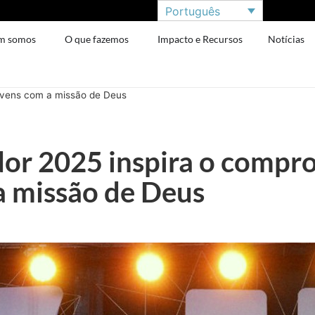
Português
m somos
O que fazemos
Impacto e Recursos
Notícias
ovens com a missão de Deus
or 2025 inspira o compr
a missão de Deus