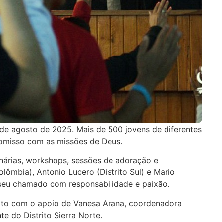
de agosto de 2025. Mais de 500 jovens de diferentes
romisso com as missões de Deus.
enárias, workshops, sessões de adoração e
ômbia), Antonio Lucero (Distrito Sul) e Mario
r seu chamado com responsabilidade e paixão.
trito com o apoio de Vanesa Arana, coordenadora
e do Distrito Sierra Norte.