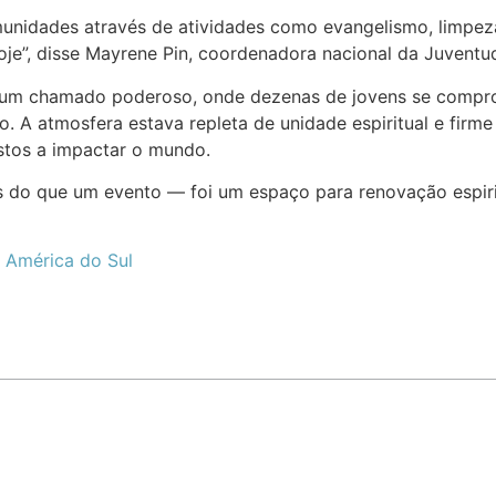
nidades através de atividades como evangelismo, limpeza, 
oje”, disse Mayrene Pin, coordenadora nacional da Juventud
 um chamado poderoso, onde dezenas de jovens se comprom
o. A atmosfera estava repleta de unidade espiritual e fir
stos a impactar o mundo.
 do que um evento — foi um espaço para renovação espiri
 América do Sul