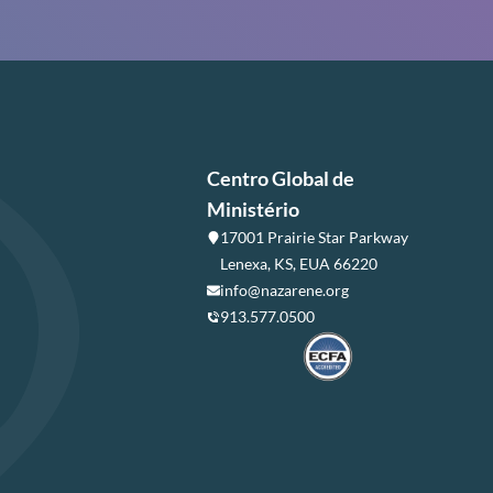
Centro Global de
Ministério
17001 Prairie Star Parkway
Lenexa, KS, EUA 66220
info@nazarene.org
913.577.0500