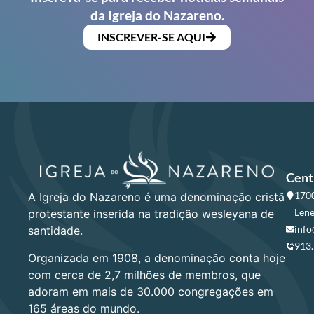
da Igreja do Nazareno.
INSCREVER-SE AQUI
Cent
1700
A Igreja do Nazareno é uma denominação cristã
Lene
protestante inserida na tradição wesleyana de
info
santidade.
913
Organizada em 1908, a denominação conta hoje
com cerca de 2,7 milhões de membros, que
adoram em mais de 30.000 congregações em
165 áreas do mundo.