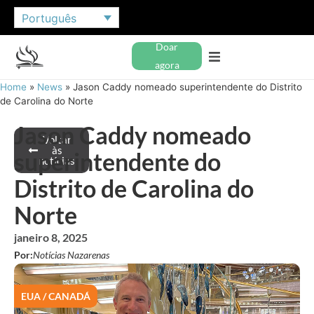
Português
Doar
agora
Home
»
News
»
Jason Caddy nomeado superintendente do Distrito
de Carolina do Norte
Jason Caddy nomeado
Voltar
às
superintendente do
notícias
Distrito de Carolina do
Norte
janeiro 8, 2025
Por:
Notícias Nazarenas
EUA / CANADÁ