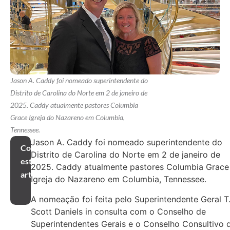
Jason A. Caddy foi nomeado superintendente do
Distrito de Carolina do Norte em 2 de janeiro de
2025. Caddy atualmente pastores Columbia
Grace Igreja do Nazareno em Columbia,
Tennessee.
Jason A. Caddy foi nomeado superintendente do
Compartilhar
Distrito de Carolina do Norte em 2 de janeiro de
este
2025. Caddy atualmente pastores Columbia Grace
artigo
Igreja do Nazareno em Columbia, Tennessee.
A nomeação foi feita pelo Superintendente Geral T
Scott Daniels in consulta com o Conselho de
Superintendentes Gerais e o Conselho Consultivo 