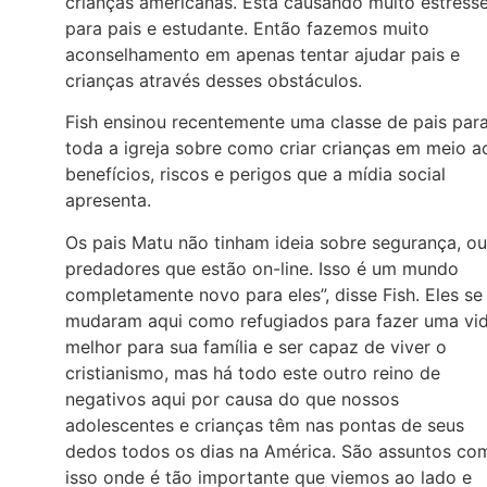
crianças americanas. Está causando muito estress
para pais e estudante. Então fazemos muito
aconselhamento em apenas tentar ajudar pais e
crianças através desses obstáculos.
Fish ensinou recentemente uma classe de pais par
toda a igreja sobre como criar crianças em meio a
benefícios, riscos e perigos que a mídia social
apresenta.
Os pais Matu não tinham ideia sobre segurança, ou
predadores que estão on-line. Isso é um mundo
completamente novo para eles”, disse Fish. Eles se
mudaram aqui como refugiados para fazer uma vi
melhor para sua família e ser capaz de viver o
cristianismo, mas há todo este outro reino de
negativos aqui por causa do que nossos
adolescentes e crianças têm nas pontas de seus
dedos todos os dias na América. São assuntos co
isso onde é tão importante que viemos ao lado e