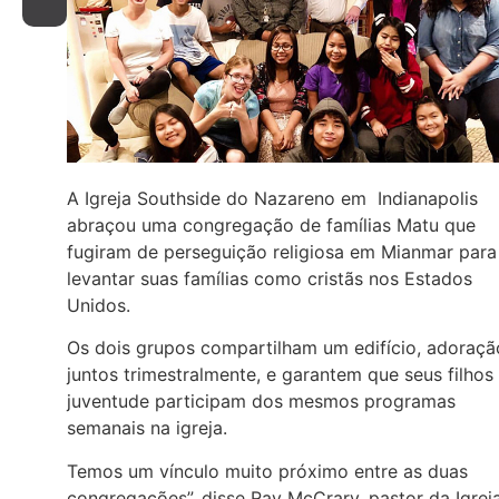
A Igreja Southside do Nazareno em Indianapolis
abraçou uma congregação de famílias Matu que
fugiram de perseguição religiosa em Mianmar para
levantar suas famílias como cristãs nos Estados
Unidos.
Os dois grupos compartilham um edifício, adoraçã
juntos trimestralmente, e garantem que seus filhos
juventude participam dos mesmos programas
semanais na igreja.
Temos um vínculo muito próximo entre as duas
congregações”, disse Ray McCrary, pastor da Igrej