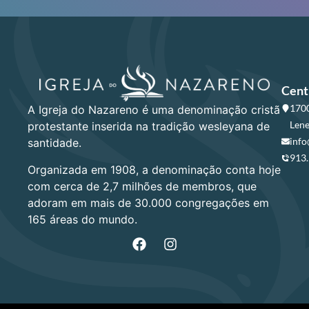
Cent
1700
A Igreja do Nazareno é uma denominação cristã
Lene
protestante inserida na tradição wesleyana de
info
santidade.
913
Organizada em 1908, a denominação conta hoje
com cerca de 2,7 milhões de membros, que
adoram em mais de 30.000 congregações em
165 áreas do mundo.