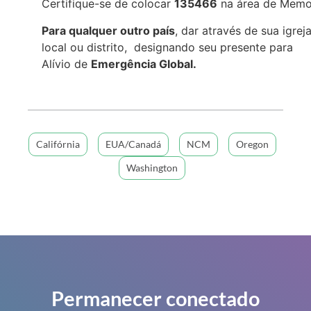
Certifique-se de colocar
135466
na área de Memo
Para qualquer outro país
, dar através de sua igrej
local ou distrito, designando seu presente para
Alívio de
Emergência Global.
Califórnia
EUA/Canadá
NCM
Oregon
Washington
Permanecer conectado