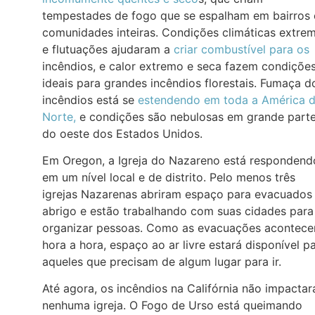
tempestades de fogo que se espalham em bairros 
comunidades inteiras. Condições climáticas extre
e flutuações ajudaram a
criar combustível para os
incêndios, e calor extremo e seca fazem condiçõe
ideais para grandes incêndios florestais. Fumaça d
incêndios está se
estendendo em toda a América 
Norte,
e condições são nebulosas em grande part
do oeste dos Estados Unidos.
Em Oregon, a Igreja do Nazareno está respondend
em um nível local e de distrito. Pelo menos três
igrejas Nazarenas abriram espaço para evacuados
abrigo e estão trabalhando com suas cidades para
organizar pessoas. Como as evacuações acontec
hora a hora, espaço ao ar livre estará disponível p
aqueles que precisam de algum lugar para ir.
Até agora, os incêndios na Califórnia não impacta
nenhuma igreja. O Fogo de Urso está queimando