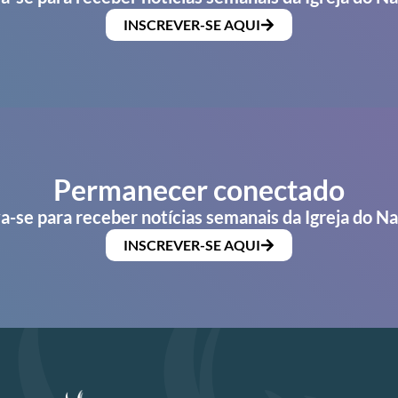
INSCREVER-SE AQUI
Permanecer conectado
a-se para receber notícias semanais da Igreja do N
INSCREVER-SE AQUI