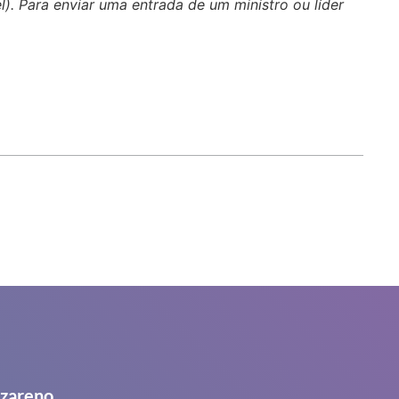
el). Para enviar uma entrada de um ministro ou líder
azareno.