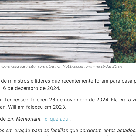
am para casa para estar com o Senhor. Notificações foram recebidas 25 de
l de ministros e líderes que recentemente foram para casa 
– 6 de dezembro de 2024.
r, Tennessee, faleceu 26 de novembro de 2024. Ela era a v
an. William faleceu em 2023.
 de
Em Memoriam,
clique aqui
.
 nós em oração para as famílias que perderam entes amados