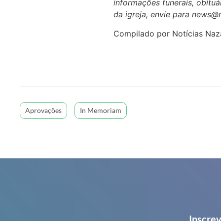
informações funerais, obituár
da igreja, envie para news@
Compilado por Notícias Naz
Aprovações
In Memoriam
Inscrev