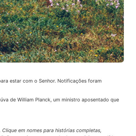
para estar com o Senhor. Notificações foram
iúva de William Planck, um ministro aposentado que
. Clique em nomes para histórias completas,