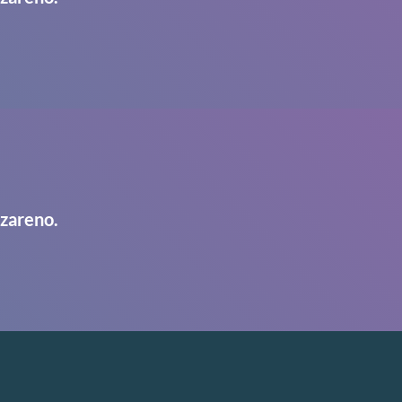
azareno.