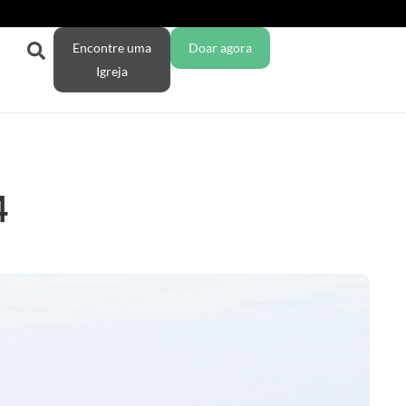
Encontre uma
Doar agora
Igreja
4