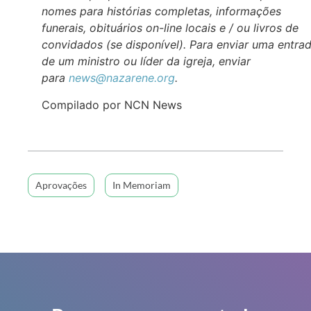
nomes para histórias completas, informações
funerais, obituários on-line locais e / ou livros de
convidados (se disponível). Para enviar uma entra
de um ministro ou líder da igreja, enviar
para
news@nazarene.org
.
Compilado por NCN News
Aprovações
In Memoriam