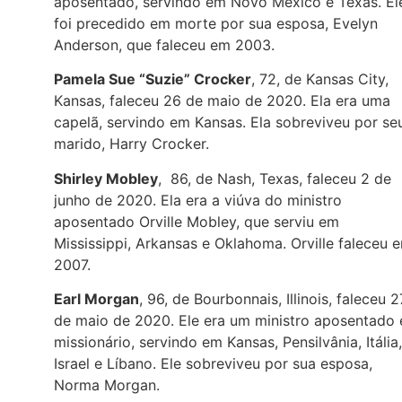
aposentado, servindo em Novo México e Texas. El
foi precedido em morte por sua esposa, Evelyn
Anderson, que faleceu em 2003.
Pamela Sue “Suzie” Crocker
, 72, de Kansas City,
Kansas, faleceu 26 de maio de 2020. Ela era uma
capelã, servindo em Kansas. Ela sobreviveu por se
marido, Harry Crocker.
Shirley Mobley
, 86, de Nash, Texas, faleceu 2 de
junho de 2020. Ela era a viúva do ministro
aposentado Orville Mobley, que serviu em
Mississippi, Arkansas e Oklahoma. Orville faleceu 
2007.
Earl Morgan
, 96, de Bourbonnais, Illinois, faleceu 2
de maio de 2020. Ele era um ministro aposentado 
missionário, servindo em Kansas, Pensilvânia, Itália,
Israel e Líbano. Ele sobreviveu por sua esposa,
Norma Morgan.