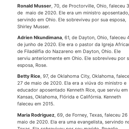
Ronald Musser
, 70, de Proctorville, Ohio, faleceu 
de maio de 2020. Ele era um ministro aposentado
servindo em Ohio. Ele sobreviveu por sua esposa,
Shirley Musser.
Adrien Nkundimana
, 61, de Dayton, Ohio, faleceu 
de junho de 2020. Ele era o pastor da Igreja Africa
de Filadélfia do Nazareno em Dayton, Ohio. Ele
serviu anteriormente em Ohio. Ele sobreviveu por 
esposa, Rose.
Betty Rice
, 97, de Oklahoma City, Oklahoma, falec
27 de maio de 2020. Ela era a viúva do ministro e
educador aposentado Kenneth Rice, que serviu em
Kansas, Oklahoma, Flórida e Califórnia. Kenneth
faleceu em 2015.
Maria Rodriguez
, 69, de Forney, Texas, faleceu 26
maio de 2020. Ela era uma evangelista, servindo n
Texas. Ela sobreviveu por seu marido, Rogelio