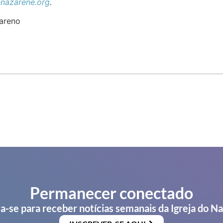
nazarene.org
.
areno
Permanecer conectado
a-se para receber notícias semanais da Igreja do N