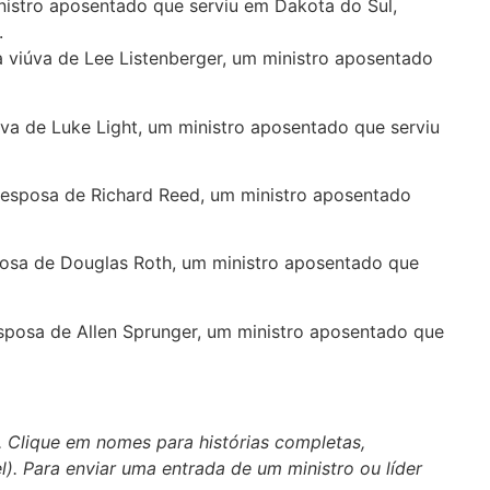
inistro aposentado que serviu em Dakota do Sul,
.
 a viúva de Lee Listenberger, um ministro aposentado
iúva de Luke Light, um ministro aposentado que serviu
a esposa de Richard Reed, um ministro aposentado
sposa de Douglas Roth, um ministro aposentado que
esposa de Allen Sprunger, um ministro aposentado que
. Clique em nomes para histórias completas,
el). Para enviar uma entrada de um ministro ou líder