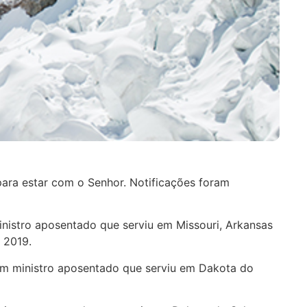
para estar com o Senhor. Notificações foram
ministro aposentado que serviu em Missouri, Arkansas
m 2019.
a um ministro aposentado que serviu em Dakota do