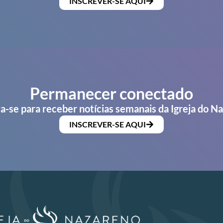
INSCREVER-SE AQUI
Permanecer conectado
a-se para receber notícias semanais da Igreja do N
INSCREVER-SE AQUI