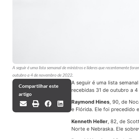
A seguir é uma lista semanal de ministros e líderes que recentemente for
outubro a 4 de novembro de 2022.
A seguir é uma lista semana
Compartilhar este
recebidas 31 de outubro a 
artigo
Raymond Hines
, 90, de Noc
e Flórida. Ele foi precedido
Kenneth Heller
, 82, de Sco
Norte e Nebraska. Ele sobrev