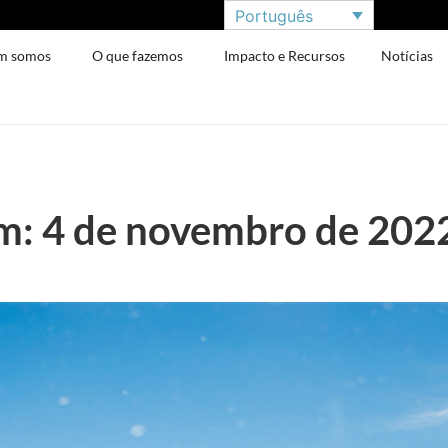
Português
m somos
O que fazemos
Impacto e Recursos
Notícias
m: 4 de novembro de 202