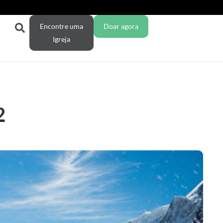
Encontre uma
Doar agora
Igreja
2