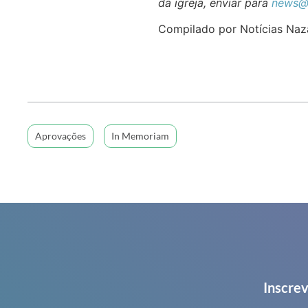
da igreja, enviar para
news@
Compilado por Notícias Naz
Aprovações
In Memoriam
Inscrev