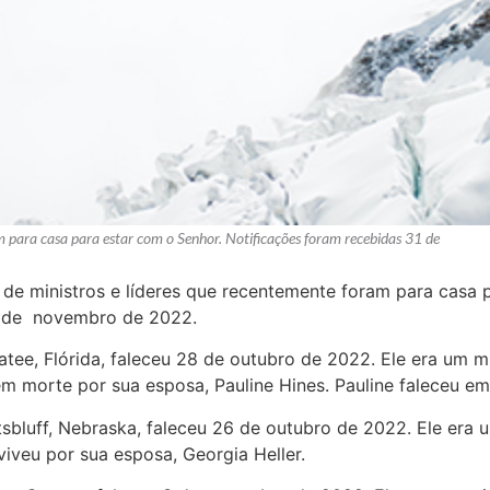
am para casa para estar com o Senhor. Notificações foram recebidas 31 de
l de ministros e líderes que recentemente foram para casa 
4 de novembro de 2022.
atee, Flórida, faleceu 28 de outubro de 2022. Ele era um 
 em morte por sua esposa, Pauline Hines. Pauline faleceu e
ttsbluff, Nebraska, faleceu 26 de outubro de 2022. Ele er
iveu por sua esposa, Georgia Heller.