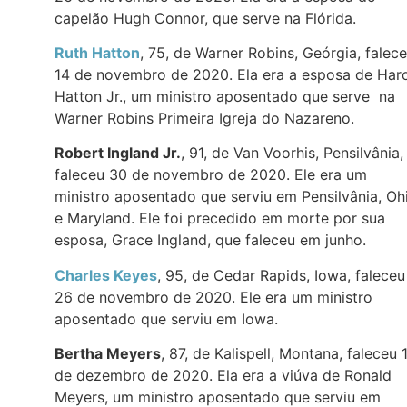
capelão Hugh Connor, que serve na Flórida.
Ruth Hatton
, 75, de Warner Robins, Geórgia, falec
14 de novembro de 2020. Ela era a esposa de Har
Hatton Jr., um ministro aposentado que serve na
Warner Robins Primeira Igreja do Nazareno.
Robert Ingland Jr.
, 91, de Van Voorhis, Pensilvânia,
faleceu 30 de novembro de 2020. Ele era um
ministro aposentado que serviu em Pensilvânia, Oh
e Maryland. Ele foi precedido em morte por sua
esposa, Grace Ingland, que faleceu em junho.
Charles Keyes
, 95, de Cedar Rapids, Iowa, faleceu
26 de novembro de 2020. Ele era um ministro
aposentado que serviu em Iowa.
Bertha Meyers
, 87, de Kalispell, Montana, faleceu 
de dezembro de 2020. Ela era a viúva de Ronald
Meyers, um ministro aposentado que serviu em