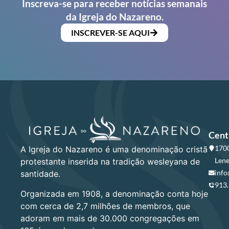
Inscreva-se para receber notícias semanais
da Igreja do Nazareno.
INSCREVER-SE AQUI
Cent
1700
A Igreja do Nazareno é uma denominação cristã
Lene
protestante inserida na tradição wesleyana de
info
santidade.
913
Organizada em 1908, a denominação conta hoje
com cerca de 2,7 milhões de membros, que
adoram em mais de 30.000 congregações em