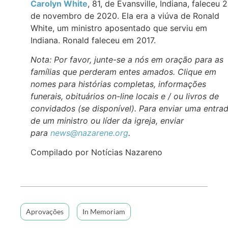
Carolyn White
, 81, de Evansville, Indiana, faleceu 
de novembro de 2020. Ela era a viúva de Ronald
White, um ministro aposentado que serviu em
Indiana. Ronald faleceu em 2017.
Nota: Por favor, junte-se a nós em oração para as
famílias que perderam entes amados. Clique em
nomes para histórias completas, informações
funerais, obituários on-line locais e / ou livros de
convidados (se disponível). Para enviar uma entra
de um ministro ou líder da igreja, enviar
para
news@nazarene.org
.
Compilado por Notícias Nazareno
Aprovações
In Memoriam