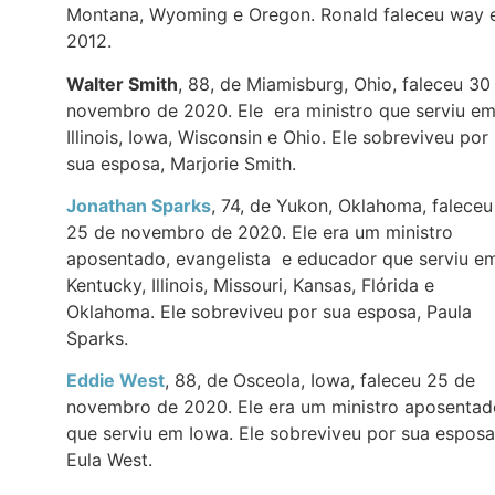
Montana, Wyoming e Oregon. Ronald faleceu way
2012.
Walter Smith
, 88, de Miamisburg, Ohio, faleceu 30
novembro de 2020. Ele era ministro que serviu e
Illinois, Iowa, Wisconsin e Ohio. Ele sobreviveu por
sua esposa, Marjorie Smith.
Jonathan Sparks
, 74, de Yukon, Oklahoma, faleceu
25 de novembro de 2020. Ele era um ministro
aposentado, evangelista e educador que serviu e
Kentucky, Illinois, Missouri, Kansas, Flórida e
Oklahoma. Ele sobreviveu por sua esposa, Paula
Sparks.
Eddie West
, 88, de Osceola, Iowa, faleceu 25 de
novembro de 2020. Ele era um ministro aposentad
que serviu em Iowa. Ele sobreviveu por sua esposa
Eula West.