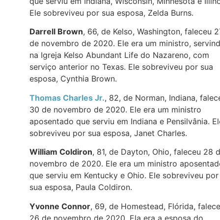
que serviu em Indiana, Wisconsin, Minnesota e Illino
Ele sobreviveu por sua esposa, Zelda Burns.
Darrell Brown
, 66, de Kelso, Washington, faleceu 2
de novembro de 2020. Ele era um ministro, servin
na Igreja Kelso Abundant Life do Nazareno, com
serviço anterior no Texas. Ele sobreviveu por sua
esposa, Cynthia Brown.
Thomas Charles Jr.
, 82, de Norman, Indiana, falec
30 de novembro de 2020. Ele era um ministro
aposentado que serviu em Indiana e Pensilvânia. El
sobreviveu por sua esposa, Janet Charles.
William Coldiron
, 81, de Dayton, Ohio, faleceu 28 
novembro de 2020. Ele era um ministro aposentad
que serviu em Kentucky e Ohio. Ele sobreviveu por
sua esposa, Paula Coldiron.
Yvonne Connor
, 69, de Homestead, Flórida, falec
26 de novembro de 2020. Ela era a esposa do