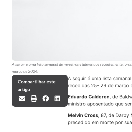
A seguir é uma lista semanal de ministros e líderes que recentemente for
março de 2024.
A seguir é uma lista semana
Compartilhar este
recebidas 25- 29 de março 
artigo
Eduardo Calderon
, de Baldw
ministro aposentado que serv
Melvin Cross
, 87, de Darby
precedido em morte por sua