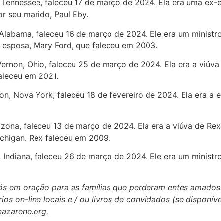
, Tennessee, faleceu 17 de março de 2024. Ela era uma ex-
or seu marido, Paul Eby.
 Alabama, faleceu 16 de março de 2024. Ele era um ministro
 esposa, Mary Ford, que faleceu em 2003.
Vernon, Ohio, faleceu 25 de março de 2024. Ela era a viúv
aleceu em 2021.
ton, Nova York, faleceu 18 de fevereiro de 2024. Ela era 
rizona, faleceu 13 de março de 2024. Ela era a viúva de Re
chigan. Rex faleceu em 2009.
s, Indiana, faleceu 26 de março de 2024. Ele era um minist
 nós em oração para as famílias que perderam entes amados
ios on-line locais e / ou livros de convidados (se disponív
nazarene.org.