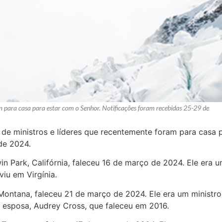
am para casa para estar com o Senhor. Notificações foram recebidas 25-29 de
l de ministros e líderes que recentemente foram para casa 
de 2024.
in Park, Califórnia, faleceu 16 de março de 2024. Ele era u
iu em Virgínia.
 Montana, faleceu 21 de março de 2024. Ele era um ministr
 esposa, Audrey Cross, que faleceu em 2016.