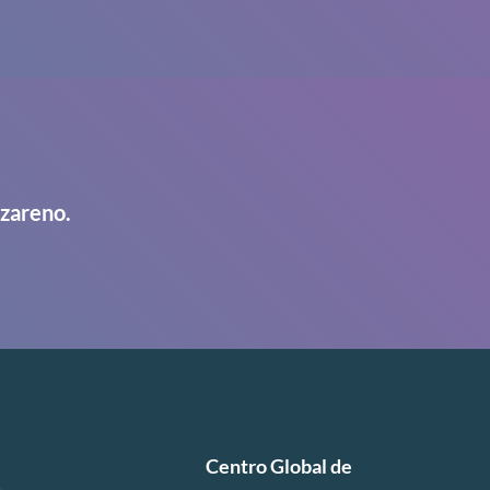
azareno.
Centro Global de