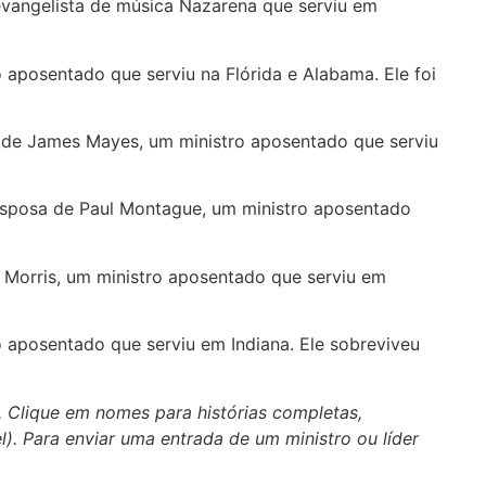
evangelista de música Nazarena que serviu em
 aposentado que serviu na Flórida e Alabama. Ele foi
a de James Mayes, um ministro aposentado que serviu
a esposa de Paul Montague, um ministro aposentado
x Morris, um ministro aposentado que serviu em
ro aposentado que serviu em Indiana. Ele sobreviveu
. Clique em nomes para histórias completas,
el). Para enviar uma entrada de um ministro ou líder