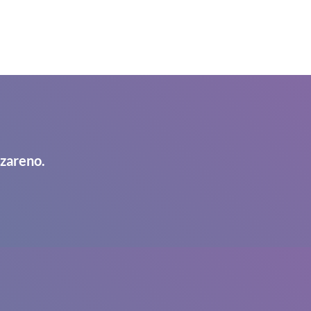
azareno.