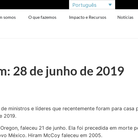
Português
m somos
O que fazemos
Impacto e Recursos
Notícias
: 28 de junho de 2019
l de ministros e líderes que recentemente foram para casa 
e 2019.
, Oregon, faleceu 21 de junho. Ela foi precedida em morte
ovo México. Hiram McCoy faleceu em 2005.