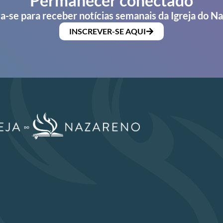
Permanecer conectado
a-se para receber notícias semanais da Igreja do N
INSCREVER-SE AQUI