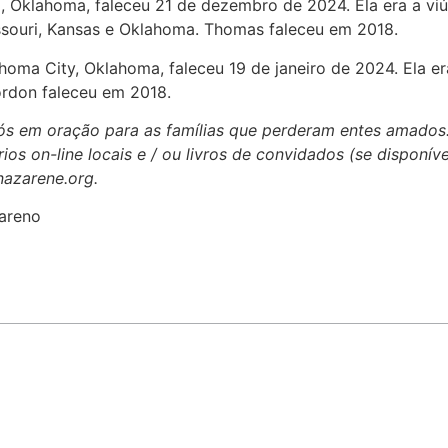
, Oklahoma, faleceu 21 de dezembro de 2024. Ela era a vi
souri, Kansas e Oklahoma. Thomas faleceu em 2018.
ahoma City, Oklahoma, faleceu 19 de janeiro de 2024. Ela e
rdon faleceu em 2018.
 nós em oração para as famílias que perderam entes amados
ios on-line locais e / ou livros de convidados (se disponív
nazarene.org.
areno