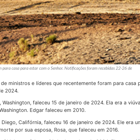
am para casa para estar com o Senhor. Notificações foram recebidas 22-26 de
l de ministros e líderes que recentemente foram para casa 
de 2024.
e, Washington, faleceu 15 de janeiro de 2024. Ela era a viú
Washington. Edgar faleceu em 2010.
n Diego, Califórnia, faleceu 16 de janeiro de 2024. Ele era 
 morte por sua esposa, Rosa, que faleceu em 2016.