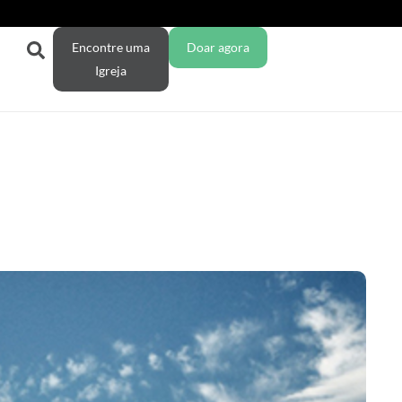
Encontre uma
Doar agora
Igreja