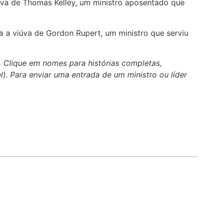
úva de Thomas Kelley, um ministro aposentado que
ra a viúva de Gordon Rupert, um ministro que serviu
. Clique em nomes para histórias completas,
el). Para enviar uma entrada de um ministro ou líder