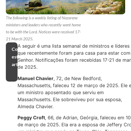
The following is a weekly listing of Nazarene
ministers and leaders who recently went home
to be with the Lord. Notices were received 17-
21 March 2025.
A seguir é uma lista semanal de ministros e líderes
Compartilhar
que recentemente foram para casa para estar com
este
Senhor. Notificações foram recebidas 17-21 de ma
artigo
de 2025.
Manuel Chavier
, 72, de New Bedford,
Massachusetts, faleceu 12 de março de 2025. Ele 
um ministro aposentado que serviu em
Massachusetts. Ele sobreviveu por sua esposa,
Almeda Chavier.
Peggy Croft
, 66, de Adrian, Geórgia, faleceu em 10
de março de 2025. Ela era a esposa de Jeffery Cro