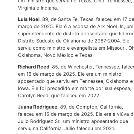
um ministro que serviu no Texas, Ohio, Tennessee,
Virgínia e Indiana.
Lula Noel
, 89, de Santa Fe, Texas, faleceu em 17 d
março de 2025. Ela é a esposa de Ark Noel Jr., um
superintendente de distrito aposentado que lidero
Distrito Sudeste de Oklahoma de 2987-2004. Ele
serviu como ministro e evangelista em Missouri, Oh
Oklahoma, Novo México e Texas.
Richard Reed
, 85, de Winchester, Tennessee, falec
em 16 de março de 2025. Ele era um ministro
aposentado que serviu em Tennessee, Oklahoma e
Iowa. Ele foi precedido em morte por sua esposa,
Carolyn Reed, que faleceu em 2022.
Juana Rodriguez
, 89, de Compton, Califórnia,
faleceu em 15 de março de 2025. Ela era a viúva d
Julio Rodriguez Sr., um ministro aposentado que
serviu na Califórnia. Julio faleceu em 2021.