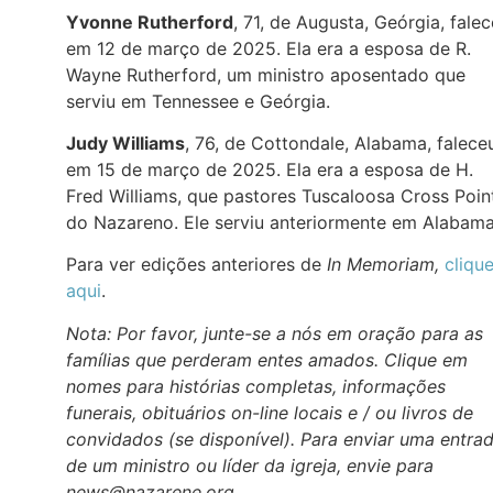
Yvonne Rutherford
, 71, de Augusta, Geórgia, fale
em 12 de março de 2025. Ela era a esposa de R.
Wayne Rutherford, um ministro aposentado que
serviu em Tennessee e Geórgia.
Judy Williams
, 76, de Cottondale, Alabama, falece
em 15 de março de 2025. Ela era a esposa de H.
Fred Williams, que pastores Tuscaloosa Cross Poin
do Nazareno. Ele serviu anteriormente em Alabama
Para ver edições anteriores de
In Memoriam,
cliqu
aqui
.
Nota: Por favor, junte-se a nós em oração para as
famílias que perderam entes amados. Clique em
nomes para histórias completas, informações
funerais, obituários on-line locais e / ou livros de
convidados (se disponível). Para enviar uma entra
de um ministro ou líder da igreja, envie para
news@nazarene.org.