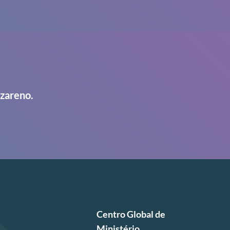
azareno.
Centro Global de
Ministério