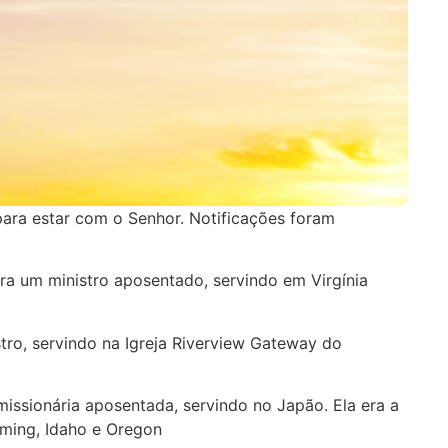
para estar com o Senhor. Notificações foram
 era um ministro aposentado, servindo em Virgínia
stro, servindo na Igreja Riverview Gateway do
missionária aposentada, servindo no Japão. Ela era a
oming, Idaho e Oregon