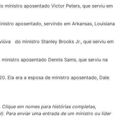
a do ministro aposentado Victor Peters, que serviu em
inistro aposentado, servindo em Arkansas, Louisiana
 viúva do ministro Stanley Brooks Jr., que serviu em
do ministro aposentado Dennis Sams, que serviu na
20. Ela era a esposa de ministro aposentado, Dale
. Clique em nomes para histórias completas,
el). Para enviar uma entrada de um ministro ou líder