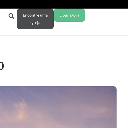
Encontre uma
Doar agora
Igreja
0