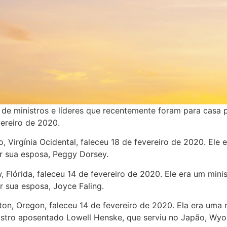
l de ministros e líderes que recentemente foram para casa 
ereiro de 2020.
o, Virgínia Ocidental, faleceu 18 de fevereiro de 2020. Ele
or sua esposa, Peggy Dorsey.
 Flórida, faleceu 14 de fevereiro de 2020. Ele era um mini
r sua esposa, Joyce Faling.
ton, Oregon, faleceu 14 de fevereiro de 2020. Ela era uma 
istro aposentado Lowell Henske, que serviu no Japão, Wy