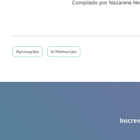
Compilado por Nazarene N
Aprovações
In Memoriam
Inscrev