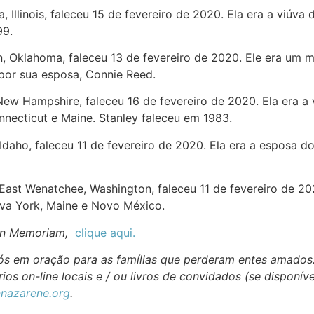
a, Illinois, faleceu 15 de fevereiro de 2020. Ela era a viúv
99.
, Oklahoma, faleceu 13 de fevereiro de 2020. Ele era um m
por sua esposa, Connie Reed.
 New Hampshire, faleceu 16 de fevereiro de 2020. Ela era a
necticut e Maine. Stanley faleceu em 1983.
, Idaho, faleceu 11 de fevereiro de 2020. Ela era a esposa 
 East Wenatchee, Washington, faleceu 11 de fevereiro de 20
ova York, Maine e Novo México.
In Memoriam,
clique aqui.
 nós em oração para as famílias que perderam entes amados
ios on-line locais e / ou livros de convidados (se disponív
nazarene.org
.